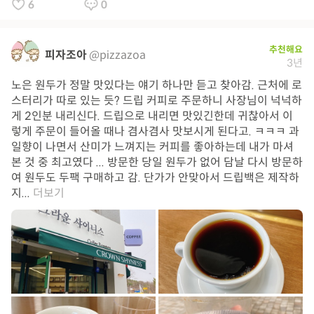
6
0
추천해요
피자조아
@pizzazoa
3년
노은 원두가 정말 맛있다는 얘기 하나만 듣고 찾아감. 근처에 로
스터리가 따로 있는 듯? 드립 커피로 주문하니 사장님이 넉넉하
게 2인분 내리신다. 드립으로 내리면 맛있긴한데 귀찮아서 이
렇게 주문이 들어올 때나 겸사겸사 맛보시게 된다고. ㅋㅋㅋ 과
일향이 나면서 산미가 느껴지는 커피를 좋아하는데 내가 마셔
본 것 중 최고였다 ... 방문한 당일 원두가 없어 담날 다시 방문하
여 원두도 두팩 구매하고 감. 단가가 안맞아서 드립백은 제작하
지...
더보기