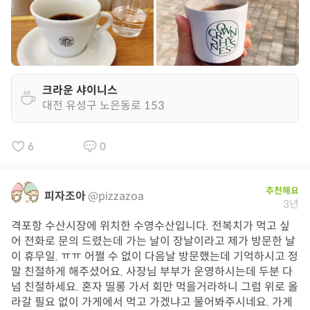
크라운 샤이니스
대전 유성구 노은동로 153
6
0
추천해요
피자조아
@pizzazoa
3년
격포항 수산시장에 위치한 수영수산입니다. 전복치가 먹고 싶
어 전화로 문의 드렸는데 가는 날이 장날이라고 제가 방문한 날
이 휴무일. ㅠㅠ 어쩔 수 없이 다음날 방문했는데 기억하시고 정
말 친절하게 해주셨어요. 사장님 부부가 운영하시는데 두분 다
넘 친절하세요. 혼자 띨롱 가서 회만 먹을거라하니 그럼 위로 올
라갈 필요 없이 가게에서 먹고 가겠냐고 물어봐주시네요. 가게