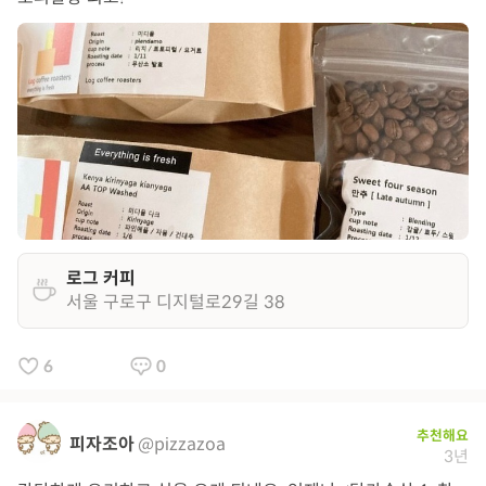
로그 커피
서울 구로구 디지털로29길 38
6
0
추천해요
피자조아
@pizzazoa
3년