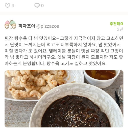
4
0
추천해요
피자조아
@pizzazoa
3년
짜장 탕수육 다 넘 맛있어요~ 그렇게 자극적이지 않고 고소하면
서 단맛이 느껴지는데 먹고도 더부룩하지 않아요. 넘 맛있어서
며칠 있다가 또 갔어요. 옆테이블 분들이 옛날 짜장 먹던 그맛이
라 넘 좋다고 하시더라구요. 옛날 짜장이 뭔지 모르지만 저도 좋
아하는게 분명합니다. 탕수육 고기도 실하고 맛있어요.