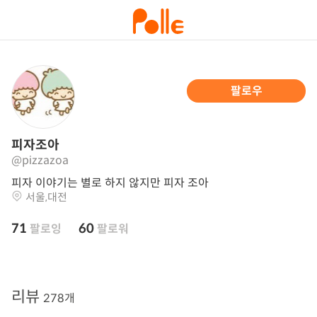
팔로우
피자조아
@pizzazoa
피자 이야기는 별로 하지 않지만 피자 조아
서울,대전
71
60
팔로잉
팔로워
리뷰
278개