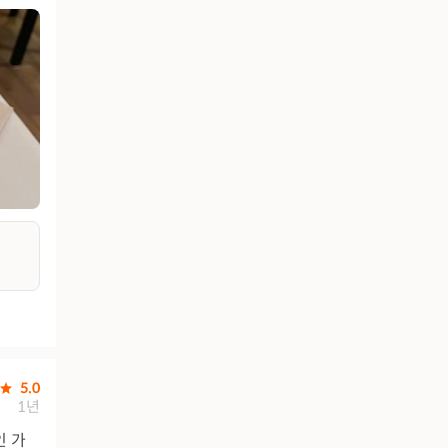
5.0
1년
인 가