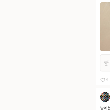
5
낮에는