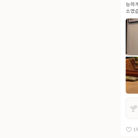
능하게
소였습
1