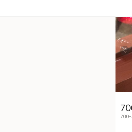
70
700-