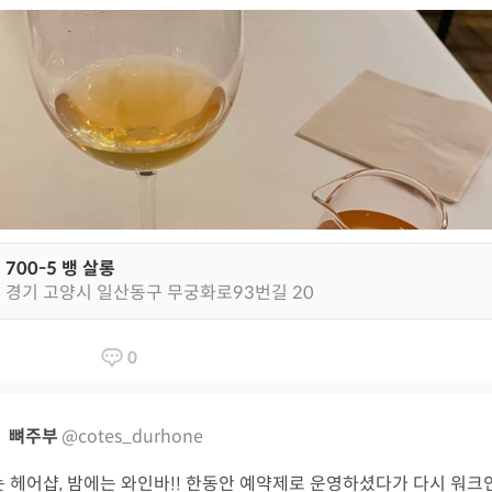
700-5 뱅 살롱
경기 고양시 일산동구 무궁화로93번길 20
0
뼈주부
@cotes_durhone
 헤어샵, 밤에는 와인바!! 한동안 예약제로 운영하셨다가 다시 워크