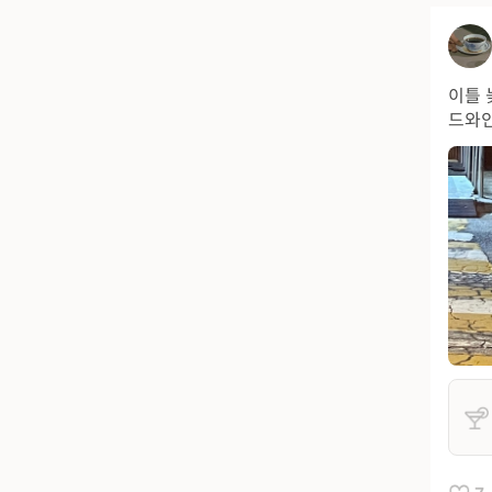
이틀 
드와인