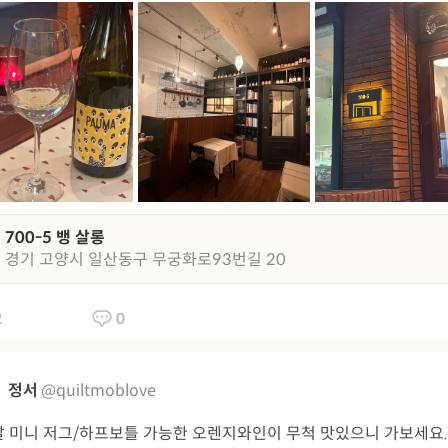
700-5 뱅 살롱
경기 고양시 일산동구 무궁화로93번길 20
2
0
정서
@quiltmoblove
 미니 저그/하프보틀 가능한 오렌지와인이 무척 맛있으니 가보세요.