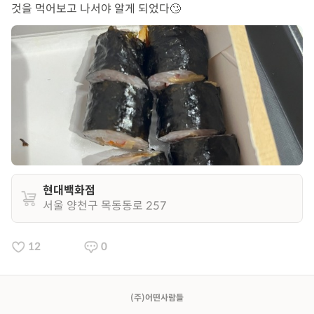
것을 먹어보고 나서야 알게 되었다🙄
현대백화점
서울 양천구 목동동로 257
12
0
(주)어떤사람들