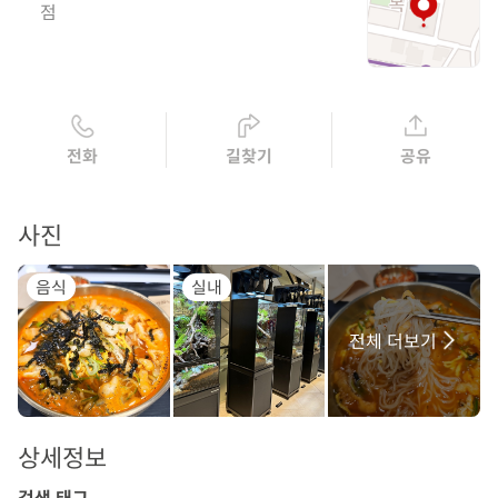
점
전화
길찾기
공유
사진
음식
실내
전체 더보기
상세정보