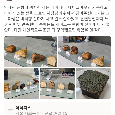
양재천 근방에 위치한 작은 베이커리. 테이크아웃만 가능하고,
디피 돼있는 빵을 고르면 사장님이 뒤에서 담아주신다. 기본 크
로아상은 버터향 진하게 나고 결도 살아있고, 단짠단짠까지 느
껴져 매우 만족했다. 쑥파운드 케이크는 쑥향이 진하게 나서 좋
았다. 다만 개인적으론 조금 더 꾸덕했으면 좋았을 것 같다.
이너피스
서울 서초구 양재천로29길 15