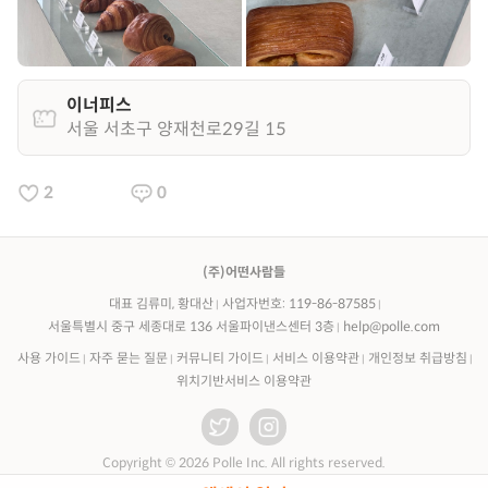
이너피스
서울 서초구 양재천로29길 15
2
0
(주)어떤사람들
대표 김류미, 황대산
사업자번호: 119-86-87585
서울특별시 중구 세종대로 136 서울파이낸스센터 3층
help@polle.com
사용 가이드
자주 묻는 질문
커뮤니티 가이드
서비스 이용약관
개인정보 취급방침
위치기반서비스 이용약관
Copyright © 2026 Polle Inc. All rights reserved.