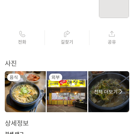
전화
길찾기
공유
사진
음식
외부
전체 더보기
상세정보