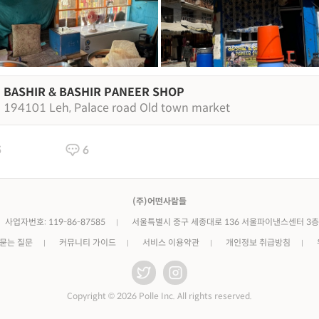
BASHIR & BASHIR PANEER SHOP
194101 Leh, Palace road Old town market
5
6
(주)어떤사람들
사업자번호: 119-86-87585
서울특별시 중구 세종대로 136 서울파이낸스센터 3층
 묻는 질문
커뮤니티 가이드
서비스 이용약관
개인정보 취급방침
Copyright © 2026 Polle Inc. All rights reserved.