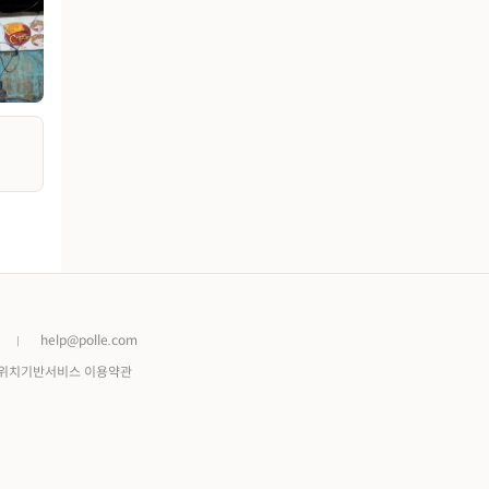
help@polle.com
위치기반서비스 이용약관