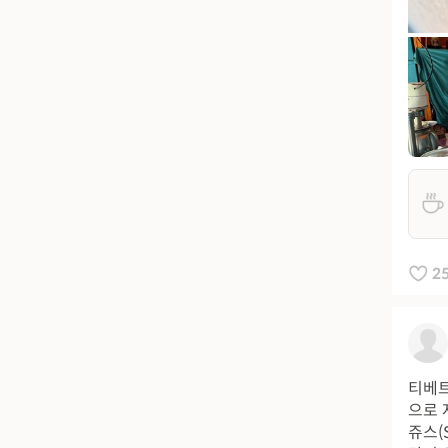
2
티베트
으로 
쥬스(