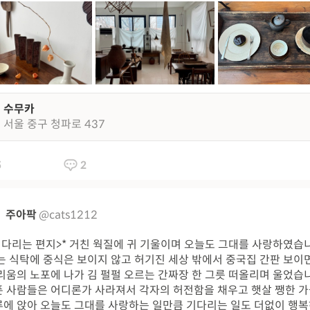
수무카
서울 중구 청파로 437
5
2
주아팍
@cats1212
기다리는 편지>* 거친 웍질에 귀 기울이며 오늘도 그대를 사랑하였습
는 식탁에 중식은 보이지 않고 허기진 세상 밖에서 중국집 간판 보이
리움의 노포에 나가 김 펄펄 오르는 간짜장 한 그릇 떠올리며 울었습
 사람들은 어디론가 사라져서 각자의 허전함을 채우고 햇살 쨍한 
에 앉아 오늘도 그대를 사랑하는 일만큼 기다리는 일도 더없이 행