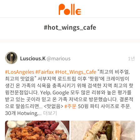
#hot_wings_cafe
Luscious.K
@marious
1년
#LosAngeles
#Fairfax
#Hot_Wings_Cafe
“최고의 비주얼,
최고의 맛없음” 서부지역 로드트립 이후 '핫윙'에 크레이빙이
생긴 온 가족의 식욕을 충족시키기 위해 검색한 지역 최고의 핫
윙전문점입니다. Yelp, Google 모두 많은 리뷰와 높은 평가를
받고 있는 곳이라 믿고 온 가족 저녁으로 방문했습니다. 결론적
으로 말씀드리면... <맛없음>
#주문
50윙 파티 사이즈로 주문.
30개 Hotwing,...
더보기