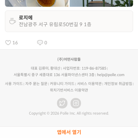
로지에
전남광주 서구 유림로50번길 9 1층
16
0
(주)어떤사람들
대표 김류미, 황대산
사업자번호: 119-86-87585
서울특별시 중구 세종대로 136 서울파이낸스센터 3층
help@polle.com
사용 가이드
자주 묻는 질문
커뮤니티 가이드
서비스 이용약관
개인정보 취급방침
위치기반서비스 이용약관
Copyright © 2026 Polle Inc. All rights reserved.
앱에서 열기