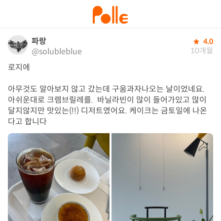
파랑
4.0
10개월
@solubleblue
로지에

아무것도 알아보지 않고 갔는데 구움과자나오는 날이었네요. 
아쉬운대로 크렘브릴레를.  바닐라빈이 많이 들어가있고 많이 
달지않지만 맛있는(!!) 디저트였어요. 케이크는 금토일에 나온
다고 합니다