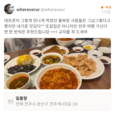
4.0
whereverur
@whereveur
1개월
데프콘이 그렇게 맛나게 먹었던 물짜장 사람들은 그냥그렇다고
했지만 내기준 맛있다^^ 또갈집은 아니지만 전주 여행 가신다
면 한 번씩은 추천드립니당 +++ 교자를 꼭 드세여
일품향
전북 전주시 완산구 전주객사3길 10