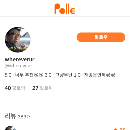
팔로우
whereverur
@whereveur
5.0 : 너무 추천😘😘 3.0 : 그냥무난 1.0 : 재방문안해😒😒
40
27
팔로잉
팔로워
리뷰
389개
3.0