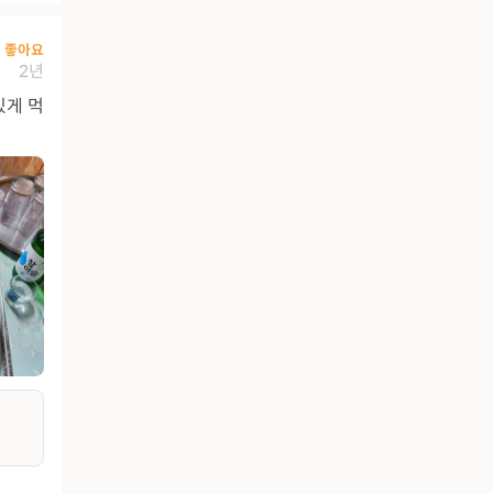
좋아요
2년
있게 먹