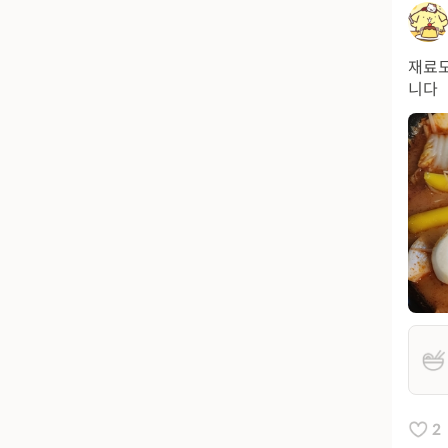
재료도
니다
2