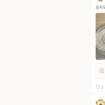
김치도
2