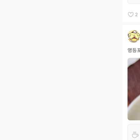
2
영등포