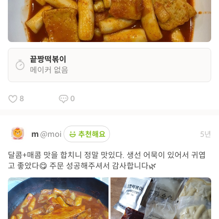
끝짱떡볶이
메이커 없음
8
0
m
@moi
추천해요
5년
달콤+매콤 맛을 합치니 정말 맛있다. 생선 어묵이 있어서 귀엽
고 좋았다😋 주문 성공해주셔서 감사합니다🌿