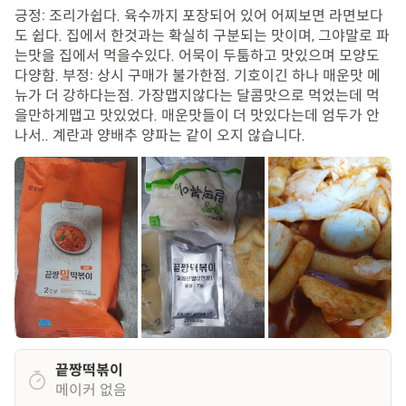
긍정: 조리가쉽다. 육수까지 포장되어 있어 어찌보면 라면보다
도 쉽다. 집에서 한것과는 확실히 구분되는 맛이며, 그야말로 파
는맛을 집에서 먹을수있다. 어묵이 두툼하고 맛있으며 모양도
다양함. 부정: 상시 구매가 불가한점. 기호이긴 하나 매운맛 메
뉴가 더 강하다는점. 가장맵지않다는 달콤맛으로 먹었는데 먹
을만하게맵고 맛있었다. 매운맛들이 더 맛있다는데 엄두가 안
나서.. 계란과 양배추 양파는 같이 오지 않습니다.
끝짱떡볶이
메이커 없음