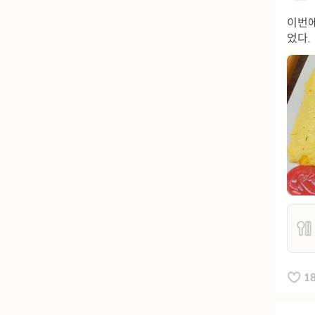
이번에
었다.
1