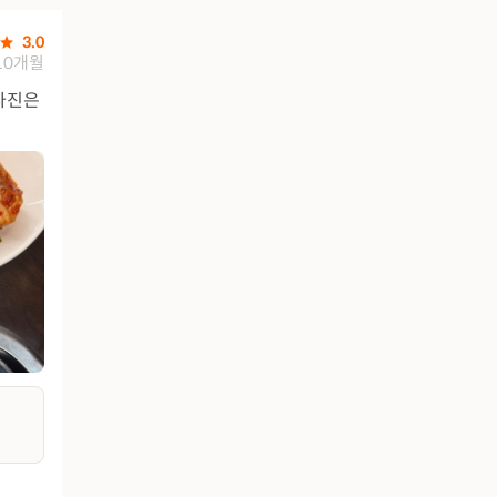
3.0
10개월
(사진은