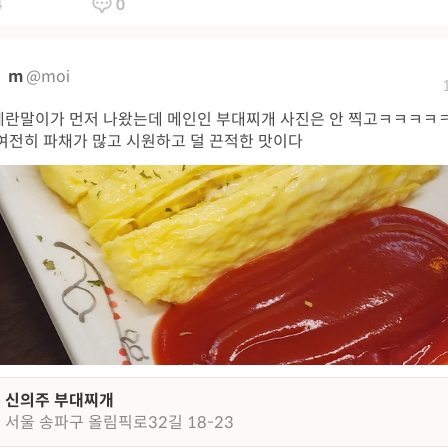
4
0
m
@moi
란말이가 먼저 나왔는데 메인인 부대찌개 사진은 안 찍고ㅋㅋㅋㅋ
여전히 파채가 많고 시원하고 덜 끈적한 맛이다
신의주 부대찌개
서울 송파구 올림픽로32길 18-23