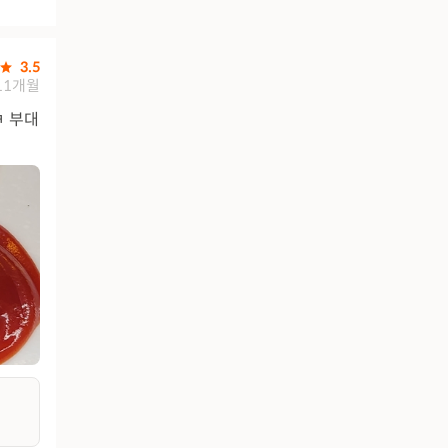
3.5
11개월
ㅋ 부대