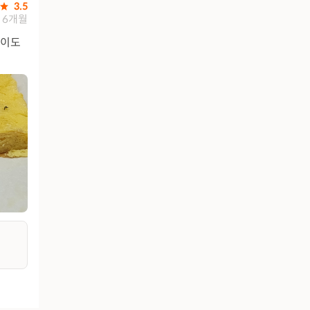
3.5
6개월
말이도