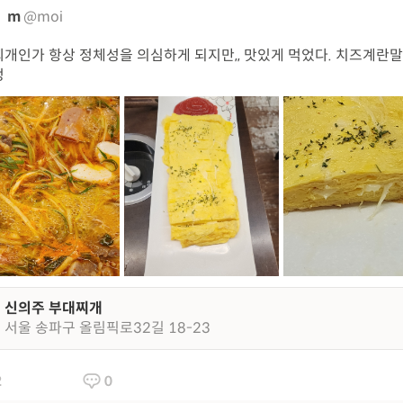
m
@moi
개인가 항상 정체성을 의심하게 되지만,, 맛있게 먹었다. 치즈계란
엉
신의주 부대찌개
서울 송파구 올림픽로32길 18-23
2
0