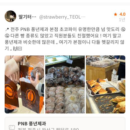
4.0
딸기터래기
@strawberry_TEOLAEGI
1년
📍 전주 PNB 풍년제과 본점 초코파이 유명한만큼 넘 맛도리 🤤
🤤 다른 빵 종류도 많았고 직원분들도 친절했어요 ! 여기 말고
풍년제과 비슷한데 많은데 ,, 여기가 본점이니 다들 헷갈리지 않
기 ,, 🙌🏻
PNB 풍년제과