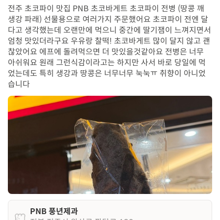
전주 초코파이 맛집 PNB 초코바게트 초코파이 전병 (땅콩 깨
생강 파래) 선물용으로 여러가지 주문했어요 초코파이 전엔 달
다고 생각했는데 오랜만에 먹으니 중간에 딸기잼이 느껴지면서
엄청 맛있더라구요 우유랑 찰떡! 초코바게트 많이 달지 않고 괜
찮았어요 에프에 돌려먹으면 더 맛있을것같아요 전병은 너무
아쉬워요 원래 그런식감이라고는 하지만 사서 바로 당일에 먹
었는데도 특히 생강과 땅콩은 너무너무 눅눅ㅠ 취향이 아니었
습니다
PNB 풍년제과