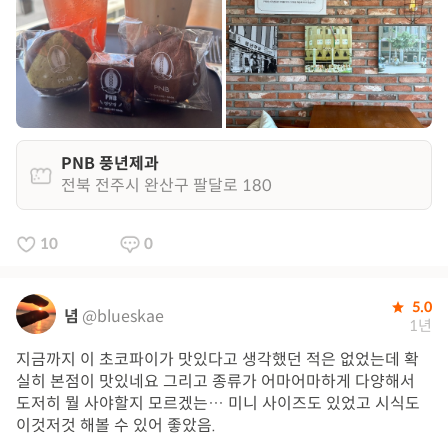
PNB 풍년제과
전북 전주시 완산구 팔달로 180
10
0
5.0
념
@blueskae
1년
지금까지 이 초코파이가 맛있다고 생각했던 적은 없었는데 확
실히 본점이 맛있네요 그리고 종류가 어마어마하게 다양해서
도저히 뭘 사야할지 모르겠는… 미니 사이즈도 있었고 시식도
이것저것 해볼 수 있어 좋았음.