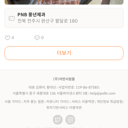
PNB 풍년제과
전북 전주시 완산구 팔달로 180
4
0
더보기
(주)어떤사람들
대표 김류미, 황대산
사업자번호: 119-86-87585
서울특별시 중구 세종대로 136 서울파이낸스센터 3층
help@polle.com
사용 가이드
자주 묻는 질문
커뮤니티 가이드
서비스 이용약관
개인정보 취급방침
위치기반서비스 이용약관