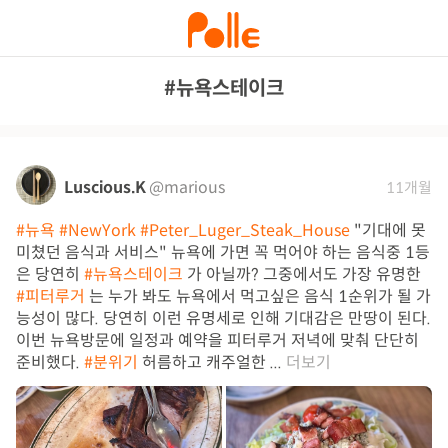
#뉴욕스테이크
Luscious.K
@marious
11개월
#뉴욕
#NewYork
#Peter_Luger_Steak_House
"기대에 못
미쳤던 음식과 서비스" 뉴욕에 가면 꼭 먹어야 하는 음식중 1등
은 당연히
#뉴욕스테이크
가 아닐까? 그중에서도 가장 유명한
#피터루거
는 누가 봐도 뉴욕에서 먹고싶은 음식 1순위가 될 가
능성이 많다. 당연히 이런 유명세로 인해 기대감은 만땅이 된다.
이번 뉴욕방문에 일정과 예약을 피터루거 저녁에 맞춰 단단히
준비했다.
#분위기
허름하고 캐주얼한 ...
더보기