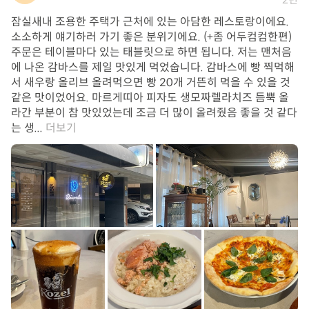
잠실새내 조용한 주택가 근처에 있는 아담한 레스토랑이에요.
소소하게 얘기하러 가기 좋은 분위기에요. (+좀 어두컴컴한편)
주문은 테이블마다 있는 태블릿으로 하면 됩니다. 저는 맨처음
에 나온 감바스를 제일 맛있게 먹었숩니다. 감바스에 빵 찍먹해
서 새우랑 올리브 올려먹으면 빵 20개 거뜬히 먹을 수 있을 것
같은 맛이었어요. 마르게띠아 피자도 생모짜렐라치즈 듬뿍 올
라간 부분이 참 맛있었는데 조금 더 많이 올려줬음 좋을 것 같다
는 생...
더보기