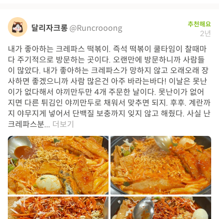
추천해요
달리자크롱
@Runcrooong
2년
내가 좋아하는 크레파스 떡볶이. 즉석 떡볶이 쿨타임이 찰때마
다 주기적으로 방문하는 곳이다. 오랜만에 방문하니까 사람들
이 많았다. 내가 좋아하는 크레파스가 망하지 않고 오래오래 장
사하면 좋겠으니까 사람 많은건 아주 바라는바다! 이날은 못난
이가 없다해서 야끼만두만 4개 주문한 날이다. 못난이가 없어
지면 다른 튀김인 야끼만두로 채워서 맞추면 되지. 후후. 계란까
지 야무지게 넣어서 단백질 보충까지 잊지 않고 해줬다. 사실 난
크레파스분...
더보기