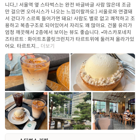
니다,,! 서울역 옆 스타벅스는 완전 바글바글 사람 많은데 조금
만 걸으면 오아시스가 나오는 느낌이랄까요:) 서울로와 연결돼
서 걷다가 스르륵 들어가면 돼요! 사람도 별로 없고 쾌적하고 조
용하고 복층구조로 되어있어서 자리도 꽤 많아요. 건물 유리가
엄청 깨끗해서 2층에서 보이는 뷰도 좋습니다. •마스카포네치
즈타르트 : 화이트초콜릿크런치가 타르트위에 둘러져 올라가있
어요. 타르트지...
더보기