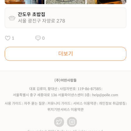
간도우 초밥집
서울 광진구 자양로 278
1
0
더보기
(주)어떤사람들
대표 김류미, 황대산
사업자번호: 119-86-87585
서울특별시 중구 세종대로 136 서울파이낸스센터 3층
help@polle.com
사용 가이드
자주 묻는 질문
커뮤니티 가이드
서비스 이용약관
개인정보 취급방침
위치기반서비스 이용약관