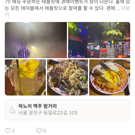
기! 메뉴 주문하는 태블릿에 경매이밴트가 창이 나온다. 홀에 있
는 모든 테이블에서 태블릿으로 참여를 할 수 있다. 경매 ...
더보
기
하노이 맥주 밤거리
서울 광진구 동일로22길 105
2
0