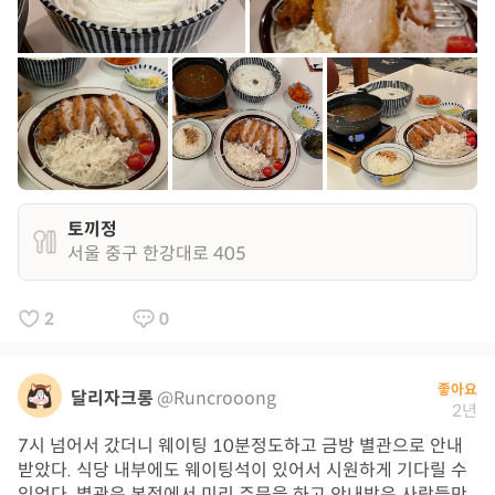
토끼정
서울 중구 한강대로 405
2
0
좋아요
달리자크롱
@Runcrooong
2년
7시 넘어서 갔더니 웨이팅 10분정도하고 금방 별관으로 안내
받았다. 식당 내부에도 웨이팅석이 있어서 시원하게 기다릴 수
있었다. 별관은 본점에서 미리 주문을 하고 안내받은 사람들만