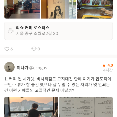
리쇼 커피 로스터스
서울 중구 소월로2길 30
6
0
4.0
이나가
@ecogus
4시간
1. 커피 앤 시가렛. 비시티점도 고지대긴 한데 여기가 압도적이
구만… 뷰가 참 좋긴 했으나 잘 누릴 수 있는 자리가 몇 안되는
건 이런 카페들의 고질적인 문제 아닐까?