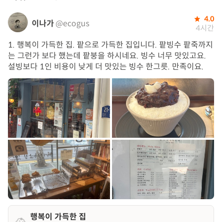
4.0
이나가
@ecogus
4시간
1. 행복이 가득한 집. 팥으로 가득한 집입니다. 팥빙수 팥죽까지
는 그런가 보다 했는데 팥붕을 하시네요. 빙수 너무 맛있고요.
설빙보다 1인 비용이 낮게 더 맛있는 빙수 한그릇. 만족이요.
행복이 가득한 집