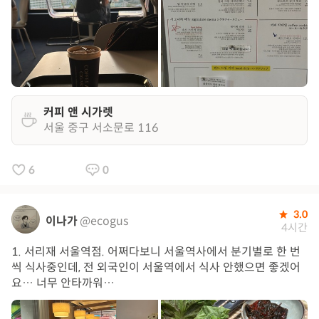
커피 앤 시가렛
서울 중구 서소문로 116
6
0
3.0
이나가
@ecogus
4시간
1. 서리재 서울역점. 어쩌다보니 서울역사에서 분기별로 한 번
씩 식사중인데, 전 외국인이 서울역에서 식사 안했으면 좋겠어
요… 너무 안타까워…