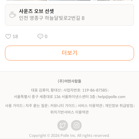
사운즈 오브 선셋
인천 영종구 하늘달빛로2번길 8
18
0
더보기
(주)어떤사람들
대표 김류미, 황대산
사업자번호: 119-86-87585
서울특별시 중구 세종대로 136 서울파이낸스센터 3층
help@polle.com
사용 가이드
자주 묻는 질문
커뮤니티 가이드
서비스 이용약관
개인정보 취급방침
위치기반서비스 이용약관
Copyright © 2026 Polle Inc. All rights reserved.