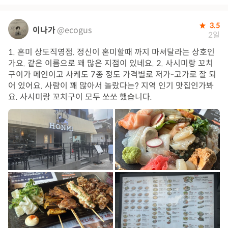
3.5
이나가
@ecogus
2일
1. 혼미 상도직영점. 정신이 혼미할때 까지 마셔달라는 상호인
가요. 같은 이름으로 꽤 많은 지점이 있네요. 2. 사시미랑 꼬치
구이가 메인이고 사케도 7종 정도 가격별로 저가-고가로 잘 되
어 있어요. 사람이 꽤 많아서 놀랐다는? 지역 인기 맛집인가봐
요. 사시미랑 꼬치구이 모두 쏘쏘 했습니다.