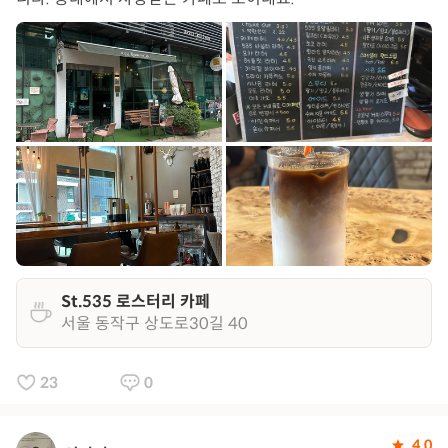
St.535 로스터리 카페
서울 동작구 상도로30길 40
23
0
4.0