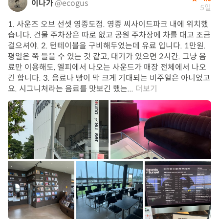
이나가
@ecogus
5일
1. 사운즈 오브 선셋 영종도점. 영종 씨사이드파크 내에 위치했
습니다. 건물 주차장은 따로 없고 공원 주차장에 차를 대고 조금
걸으셔야. 2. 턴테이블을 구비해두었는데 유료 입니다. 1만원.
평일은 쭉 들을 수 있는 것 같고, 대기가 있으면 2시간. 그냥 음
료만 이용해도, 엘피에서 나오는 사운드가 매장 전체에서 나오
긴 합니다. 3. 음료나 빵이 막 크게 기대되는 비주얼은 아니었고
요. 시그니처라는 음료를 맛보긴 했는...
더보기