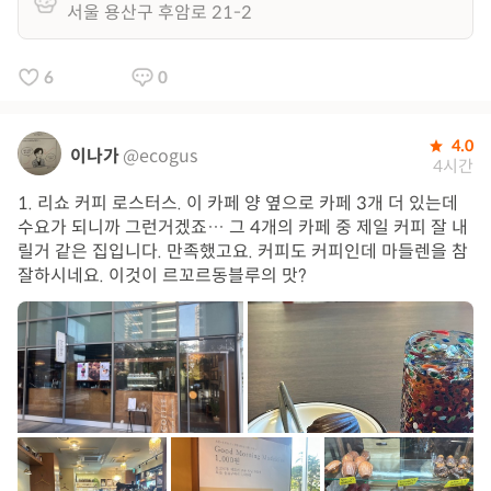
서울 용산구 후암로 21-2
6
0
4.0
이나가
@ecogus
4시간
1. 리쇼 커피 로스터스. 이 카페 양 옆으로 카페 3개 더 있는데
수요가 되니까 그런거겠죠… 그 4개의 카페 중 제일 커피 잘 내
릴거 같은 집입니다. 만족했고요. 커피도 커피인데 마들렌을 참
잘하시네요. 이것이 르꼬르동블루의 맛?