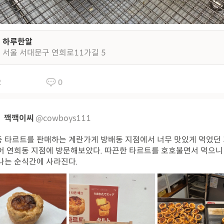
하루한알
서울 서대문구 연희로11가길 5
2
0
깩깩이씨
@cowboys111
 타르트를 판매하는 계란가게 방배동 지점에서 너무 맛있게 먹었던
어 연희동 지점에 방문해보았다. 따끈한 타르트를 호호불면서 먹으니
나는 순식간에 사라진다.