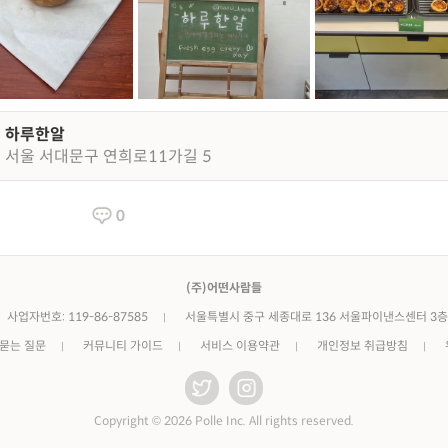
하루한알
서울 서대문구 연희로11가길 5
0
(주)어떤사람들
사업자번호: 119-86-87585
서울특별시 중구 세종대로 136 서울파이낸스센터 3층
 묻는 질문
커뮤니티 가이드
서비스 이용약관
개인정보 취급방침
Copyright © 2026 Polle Inc. All rights reserved.