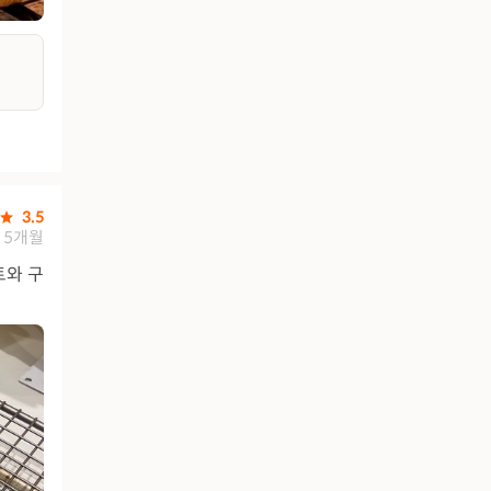
3.5
5개월
트와 구