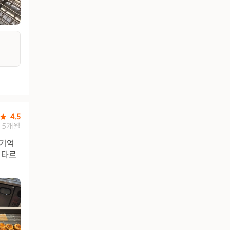
4.5
5개월
 기억
 타르