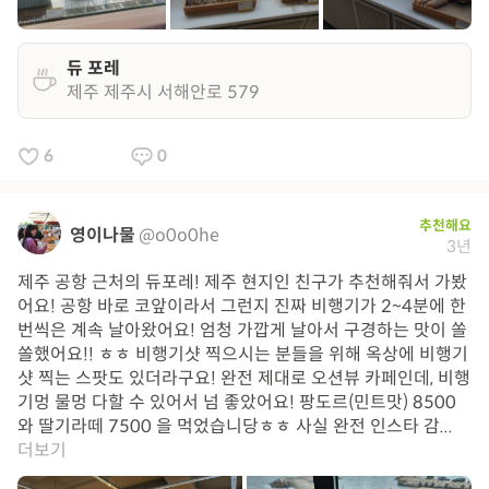
듀 포레
제주 제주시 서해안로 579
6
0
추천해요
영이나물
@o0o0he
3년
제주 공항 근처의 듀포레! 제주 현지인 친구가 추천해줘서 가봤
어요! 공항 바로 코앞이라서 그런지 진짜 비행기가 2~4분에 한
번씩은 계속 날아왔어요! 엄청 가깝게 날아서 구경하는 맛이 쏠
쏠했어요!! ㅎㅎ 비행기샷 찍으시는 분들을 위해 옥상에 비행기
샷 찍는 스팟도 있더라구요! 완전 제대로 오션뷰 카페인데, 비행
기멍 물멍 다할 수 있어서 넘 좋았어요! 팡도르(민트맛) 8500
와 딸기라떼 7500 을 먹었습니당ㅎㅎ 사실 완전 인스타 감...
더보기