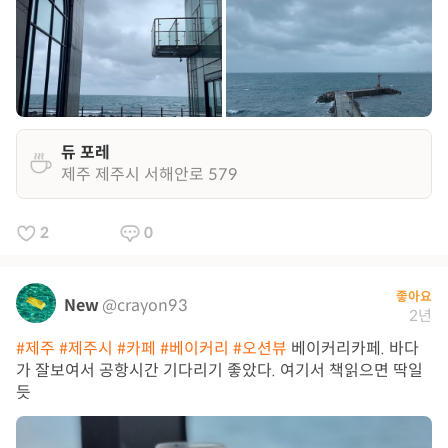
듀 포레
제주 제주시 서해안로 579
2
0
좋아요
New
@crayon93
2년
#제주
#제주시
#카페
#베이커리
#오션뷰
베이커리카페. 바다
가 잘보여서 공항시간 기다리기 좋았다. 여기서 책읽으면 딱일
듯