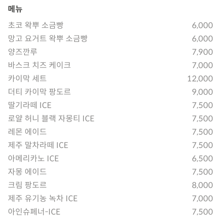
메뉴
초코 왁뿌 소금빵
6,000
망고 요거트 왁뿌 소금빵
6,000
양즈깐루
7,900
바스크 치즈 케이크
7,000
카이막 세트
12,000
더티 카이막 팡도르
9,000
딸기라떼 ICE
7,500
로얄 허니 블랙 자몽티 ICE
7,500
레몬 에이드
7,500
제주 말차라떼 ICE
7,500
아메리카노 ICE
6,500
자몽 에이드
7,500
크림 팡도르
8,000
제주 유기농 녹차 ICE
7,000
아인슈페너-ICE
7,500