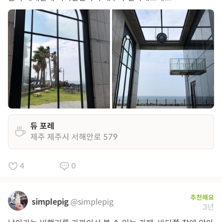
듀 포레
제주 제주시 서해안로 579
4
0
추천해요
simplepig
@simplepig
3년