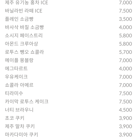
제주 유기농 홍차 ICE
7,000
바닐라빈 라떼 ICE
7,500
플레인 소금빵
3,500
바사삭 바질 소금빵
4,000
소시지 페이스트리
5,800
아몬드 크루아상
5,800
로투스 뺑오 쇼콜라
5,700
메이플 몽블랑
7,000
에그타르트
4,000
우유케이크
7,000
쇼콜라 아메르
7,000
티라미수
7,500
카이막 로투스 케이크
7,500
너티 브라우니
4,500
초코 쿠키
3,900
제주 말차 쿠키
3,900
마카다미아 쿠키
3,900