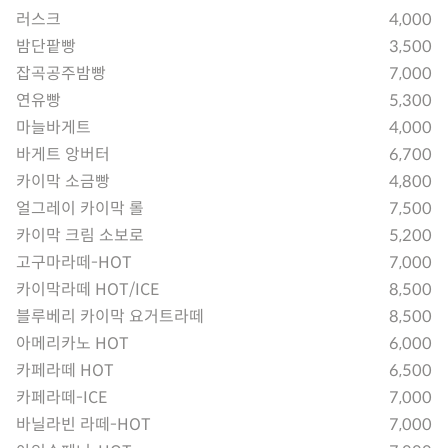
러스크
4,000
밤단팥빵
3,500
잡곡공주밤빵
7,000
연유빵
5,300
마늘바게트
4,000
바게트 앙버터
6,700
카이막 소금빵
4,800
얼그레이 카이막 롤
7,500
카이막 크림 소보로
5,200
고구마라떼-HOT
7,000
카이막라떼 HOT/ICE
8,500
블루베리 카이막 요거트라떼
8,500
아메리카노 HOT
6,000
카페라떼 HOT
6,500
카페라떼-ICE
7,000
바닐라빈 라떼-HOT
7,000