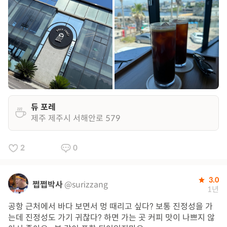
듀 포레
제주 제주시 서해안로 579
2
0
3.0
쩝쩝박사
@surizzang
1년
공항 근처에서 바다 보면서 멍 때리고 싶다? 보통 진정성을 가
는데 진정성도 가기 귀찮다? 하면 가는 곳 커피 맛이 나쁘지 않