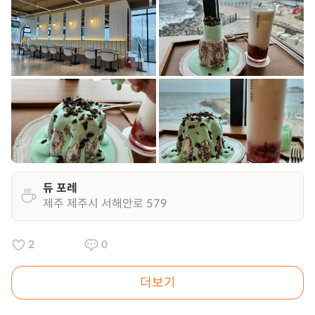
듀 포레
제주 제주시 서해안로 579
2
0
더보기