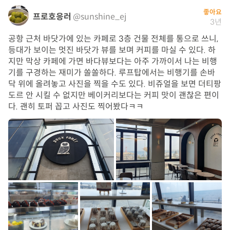
좋아요
프로호응러
@sunshine_ej
3년
공항 근처 바닷가에 있는 카페로 3층 건물 전체를 통으로 쓰니,
등대가 보이는 멋진 바닷가 뷰를 보며 커피를 마실 수 있다. 하
지만 막상 카페에 가면 바다뷰보다는 아주 가까이서 나는 비행
기를 구경하는 재미가 쏠쏠하다. 루프탑에서는 비행기를 손바
닥 위에 올려놓고 사진을 찍을 수도 있다. 비쥬얼을 보면 더티팡
도르 안 시킬 수 없지만 베이커리보다는 커피 맛이 괜찮은 편이
다. 괜히 토퍼 꼽고 사진도 찍어봤다ㅋㅋ