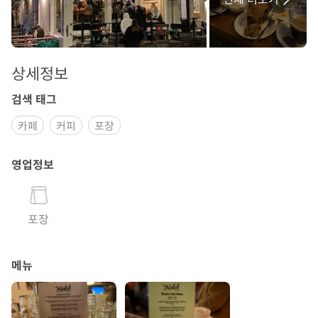
상세정보
검색 태그
카페
커피
포장
영업정보
포장
메뉴