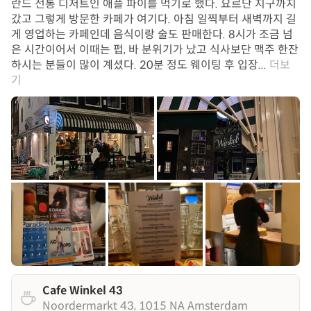
란드 전통 디저트인 애플 파이를 먹기로 했다. 요르단 지구까지
갔고 그렇게 방문한 카페가 여기다. 아침 일찍부터 새벽까지 길
게 영업하는 카페인데 음식이랑 술도 판매한다. 8시가 조금 넘
은 시간이어서 이때는 펍, 바 분위기가 났고 식사보단 맥주 한잔
하시는 분들이 많이 계셨다. 20분 정도 웨이팅 후 입장...
더보
기
Cafe Winkel 43
Noordermarkt 43, 1015 NA Amsterdam