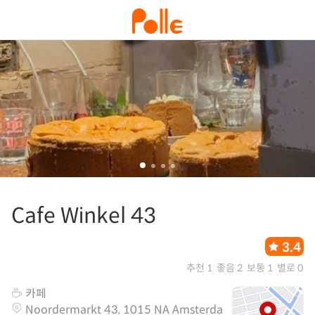
Cafe Winkel 43
3.4
추천 1
좋음 2
보통 1
별로 0
카페
Noordermarkt 43, 1015 NA Amsterda