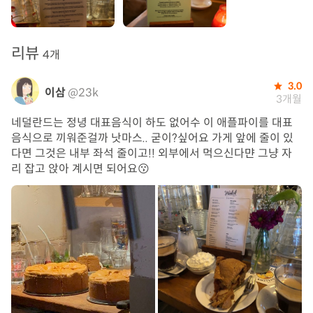
리뷰
4개
3.0
이삼
@23k
3개월
네덜란드는 정녕 대표음식이 하도 없어수 이 애플파이를 대표
음식으로 끼워준걸까 낫마스.. 굳이?싶어요 가게 앞에 줄이 있
다면 그것은 내부 좌석 줄이고!! 외부에서 먹으신다먄 그냥 자
리 잡고 앉아 계시면 되어요😗