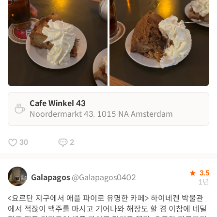
Cafe Winkel 43
Noordermarkt 43, 1015 NA Amsterdam
30
2
3.5
Galapagos
@Galapagos0402
1년
<요르단 지구에서 애플 파이로 유명한 카페> 하이네켄 박물관
에서 적잖이 맥주를 마시고 기어나와 해장도 할 겸 이참에 네덜