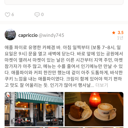
6
0
3.5
capriccio
@windy745
1년
애플 파이로 유명한 카페겸 바. 아침 일찍부터 (보통 7~8시, 일
요일은 9시) 문을 열고 새벽에 닫는다. 바로 앞에 있는 공원에서
마켓이 열려서 마켓이 있는 날은 이른 시간부터 지역 주민, 마켓
참가자가 아주 많고, 메뉴는 수를 줄여서 인기메뉴만 만날 수 있
다. 애플파이와 커피 한잔만 했는데 겉이 아주 도톰하게, 바삭한
쿠키 느낌을 내는 애플파이였다. 크림이 함께 있어야 먹기 편하
고 맛도 잘 어울리는 듯. 인기가 많아서 행사날...
더보기