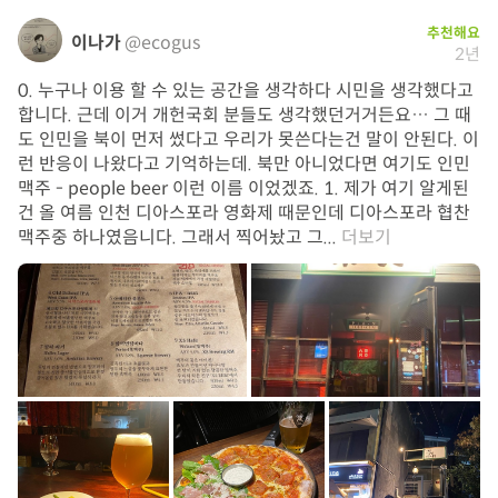
추천해요
이나가
@ecogus
2년
0. 누구나 이용 할 수 있는 공간을 생각하다 시민을 생각했다고
합니다. 근데 이거 개헌국회 분들도 생각했던거거든요… 그 때
도 인민을 북이 먼저 썼다고 우리가 못쓴다는건 말이 안된다. 이
런 반응이 나왔다고 기억하는데. 북만 아니었다면 여기도 인민
맥주 - people beer 이런 이름 이었겠죠. 1. 제가 여기 알게된
건 올 여름 인천 디아스포라 영화제 때문인데 디아스포라 협찬
맥주중 하나였음니다. 그래서 찍어놨고 그...
더보기