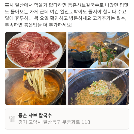
혹시 일산에서 먹을거 없다하면 등촌샤브칼국수로 나갔던 입맛
도 돌아오는 가게 근데 여긴 일산토박이도 줄서야 합니다 수요
일에 휴무하니 꼭 요일 확인하고 방문하세요 고기추가는 필수,
부족하면 볶은밥을 더 추가하세요!
등촌 샤브 칼국수
경기 고양시 일산동구 무궁화로 118