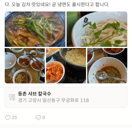
다. 오늘 김치 맛있네요! 곧 냉면도 출시한다고 합니다.
등촌 샤브 칼국수
경기 고양시 일산동구 무궁화로 118
25
0