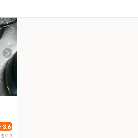
3.6
별로 3