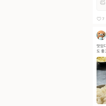
7
맛있다
도 좋