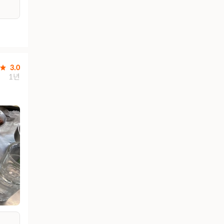
3.0
1년