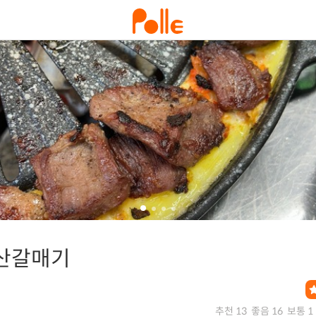
산갈매기
추천 13
좋음 16
보통 1