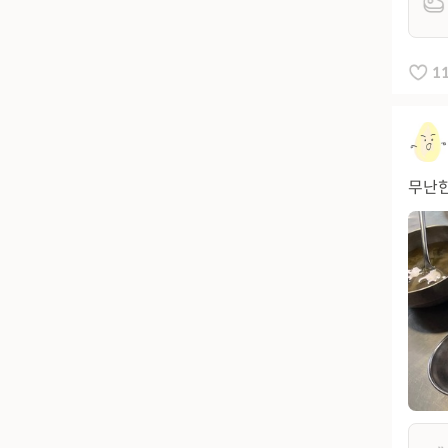
1
무난한