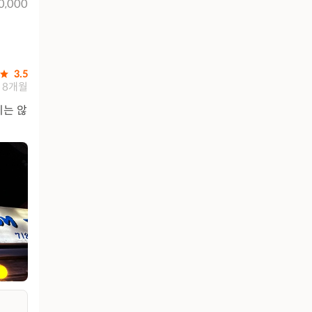
0,000
3.5
8개월
지는 않