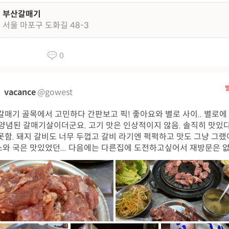
부산갈매기
서울 마포구 도화길 48-3
0
vacance
@gowest
갈매기 골목에서 고민하다 간판보고 픽! 좋아요와 별로 사이.. 별로에
 양념된 갈매기살이더군요. 고기 맛은 인상적이지 않음. 솔직히 맛있
못함. 돼지 갈비도 너무 두껍고 갈비 라기엔 퍽퍽하고 맛도 그냥 그랬
와 국은 맛있었던... 다음에는 다른집에 도전하고싶어서 재방문은 없