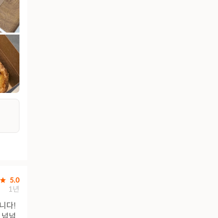
5.0
1년
니다!
 넘넘