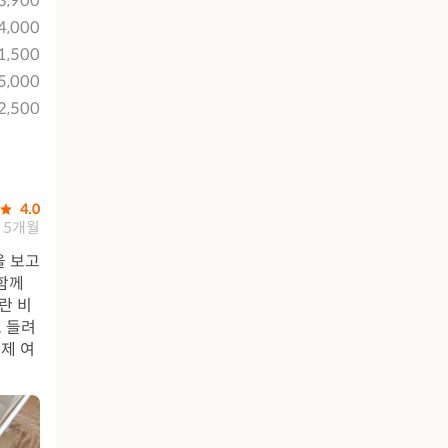
3,900
4,000
1,500
5,000
2,500
4.0
5개월
을 보고
함께
란 비
 들려
이제 여