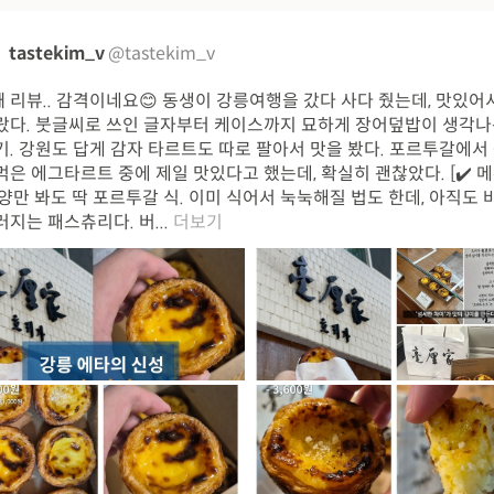
tastekim_v
@tastekim_v
 리뷰.. 감격이네요😊 동생이 강릉여행을 갔다 사다 줬는데, 맛있어
랐다. 붓글씨로 쓰인 글자부터 케이스까지 묘하게 장어덮밥이 생각나
기. 강원도 답게 감자 타르트도 따로 팔아서 맛을 봤다. 포르투갈에서
먹은 에그타르트 중에 제일 맛있다고 했는데, 확실히 괜찮았다. [✔️ 메
 모양만 봐도 딱 포르투갈 식. 이미 식어서 눅눅해질 법도 한데, 아직도
러지는 패스츄리다. 버...
더보기