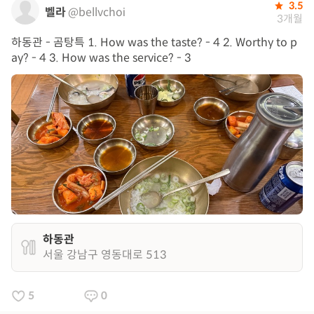
3.5
벨라
@bellvchoi
3개월
하동관 - 곰탕특 1. How was the taste? - 4 2. Worthy to p
ay? - 4 3. How was the service? - 3
하동관
서울 강남구 영동대로 513
5
0