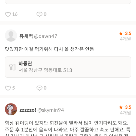
16
0
3.5
유새벽
@dawn47
4개월
맛있지만 이걸 먹기위해 다시 올 생각은 안듬
하동관
서울 강남구 영동대로 513
5
0
3.5
zzzzzo!
@skymin94
4개월
항상 웨이팅이 있지만 회전율이 빨라서 많이 안기다려도 돼요.
주문 후 1분안에 음식이 나와요. 아주 깔끔하고 속도 편해요. 특