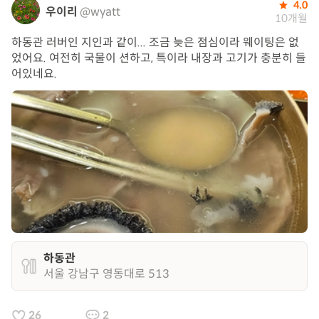
4.0
우이리
@wyatt
10개월
하동관 러버인 지인과 같이... 조금 늦은 점심이라 웨이팅은 없
었어요. 여전히 국물이 션하고, 특이라 내장과 고기가 충분히 들
어있네요.
하동관
서울 강남구 영동대로 513
26
2