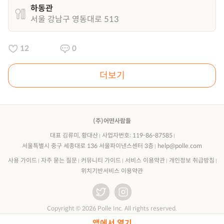
하동관
서울 강남구 영동대로 513
12
0
더보기
(주)어떤사람들
대표 김류미, 황대산
사업자번호: 119-86-87585
서울특별시 중구 세종대로 136 서울파이낸스센터 3층
help@polle.com
사용 가이드
자주 묻는 질문
커뮤니티 가이드
서비스 이용약관
개인정보 취급방침
위치기반서비스 이용약관
Copyright © 2026 Polle Inc. All rights reserved.
앱에서 열기