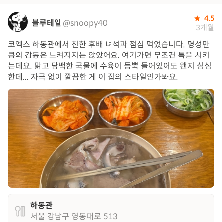
4.5
블루테일
@snoopy40
3개월
코엑스 하동관에서 친한 후배 녀석과 점심 먹었습니다. 명성만
큼의 감동은 느켜지지는 않았어요. 여기가면 무조건 특을 시키
는데요. 맑고 담백한 국물에 수육이 듬뿍 들어있어도 왠지 심심
한데... 자극 없이 깔끔한 게 이 집의 스타일인가봐요.
하동관
서울 강남구 영동대로 513