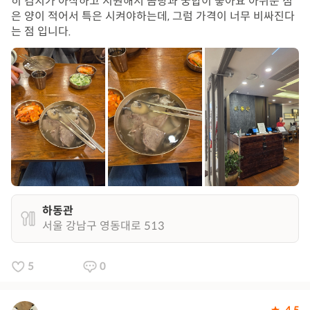
히 김치가 아삭하고 시원해서 곰탕과 궁합이 좋아요 아쉬운 점
은 양이 적어서 특은 시켜야하는데, 그럼 가격이 너무 비싸진다
는 점 입니다.
하동관
서울 강남구 영동대로 513
5
0
4.5