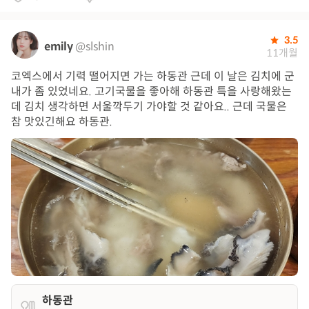
3.5
emily
@slshin
11개월
코엑스에서 기력 떨어지면 가는 하동관 근데 이 날은 김치에 군
내가 좀 있었네요. 고기국물을 좋아해 하동관 특을 사랑해왔는
데 김치 생각하면 서울깍두기 가야할 것 같아요.. 근데 국물은
참 맛있긴해요 하동관.
하동관