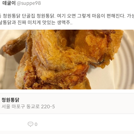
데굴이
@suppe98
 청원통닭 단골집 청원통닭. 여기 오면 그렇게 마음이 편해진다. 가
날통닭과 진짜 미치게 맛있는 생맥주..
청원통닭
서울 마포구 동교로 220-5
0