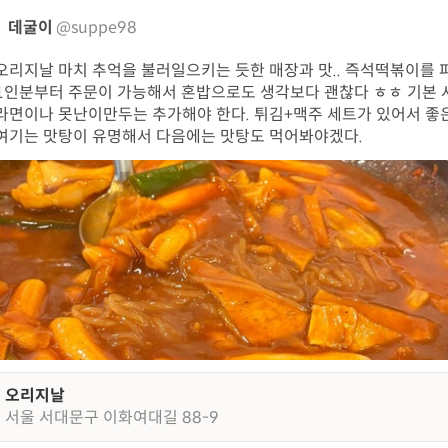
데굴이
@suppe98
오리지날 마치 추억을 불러일으키는 듯한 매장과 맛.. 즉석떡볶이를 
1인분부터 주문이 가능해서 혼밥으로도 생각보다 괜찮다 ㅎㅎ 기본
라면이나 못난이만두는 추가해야 한다. 튀김+맥주 세트가 있어서 좋은
여기는 맛탕이 유명해서 다음에는 맛탕도 먹어봐야겠다.
오리지날
서울 서대문구 이화여대길 88-9