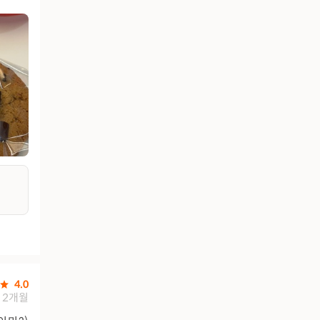
4.0
2개월