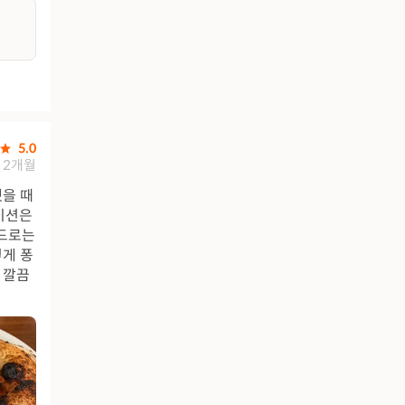
5.0
2개월
했을 때
이션은
이드로는
렇게 퐁
 깔끔