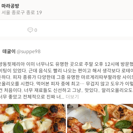
마라공방
서울 종로구 종로 19
0
데굴이
@suppe98
양동핏제리아 이미 너무나도 유명한 곳으로 주말 오후 12시에 방문
이팅이 있었다. 근데 음식도 빨리 나오는 편이고 해서 생각보다 로테
하다. 피자 종류가 다양한데 그중 유명한 마르게리따부팔라랑 사
올리오를 시켰다. 먹어본 피자 중에 최고… 무겁지 않고 도우가 이
건 처음이다. 너무 재료들도 신선하고 그냥.. 맛있다.. 알리오올리오도
너무 좋았고 전체적으로 진짜 너...
더보기