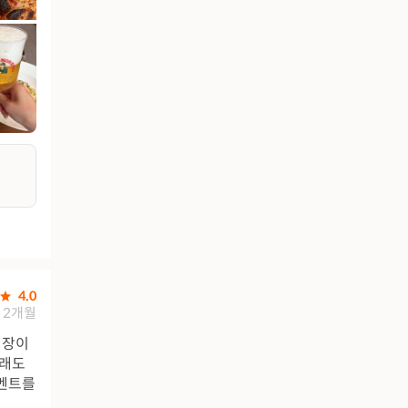
4.0
2개월
매장이
그래도
이벤트를