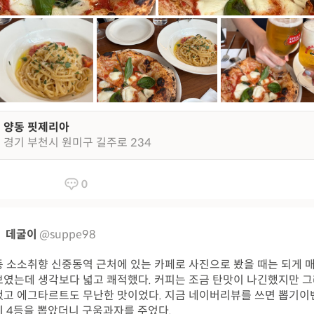
양동 핏제리아
경기 부천시 원미구 길주로 234
0
데굴이
@suppe98
 소소취향 신중동역 근처에 있는 카페로 사진으로 봤을 때는 되게 
였는데 생각보다 넓고 쾌적했다. 커피는 조금 탄맛이 나긴했지만 
고 에그타르트도 무난한 맛이었다. 지금 네이버리뷰를 쓰면 뽑기
 4등을 뽑았더니 구움과자를 주었다.