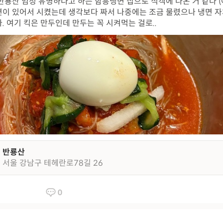
반룡산 엄청 유명하다고 하는 함흥냉면 집으로 식객에 나온 거 같다 (
이 있어서 시켰는데 생각보다 짜서 나중에는 조금 물렸으나 냉면 
. 여기 킥은 만두인데 만두는 꼭 시켜먹는 걸로..
반룡산
서울 강남구 테헤란로78길 26
0