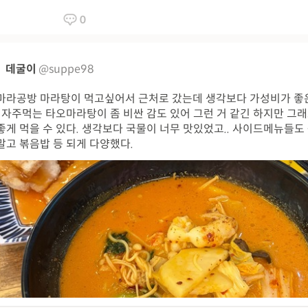
0
데굴이
@suppe98
마라공방 마라탕이 먹고싶어서 근처로 갔는데 생각보다 가성비가 좋
. 자주먹는 타오마라탕이 좀 비싼 감도 있어 그런 거 같긴 하지만 그래
좋게 먹을 수 있다. 생각보다 국물이 너무 맛있었고.. 사이드메뉴들도
말고 볶음밥 등 되게 다양했다.