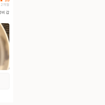
5.0
2개월
성비 갑