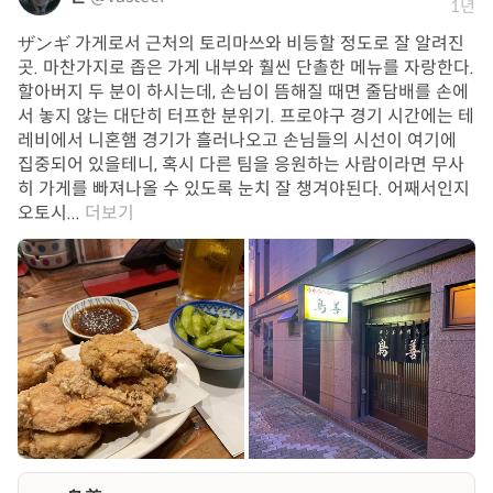
1년
ザンギ 가게로서 근처의 토리마쓰와 비등할 정도로 잘 알려진
곳. 마찬가지로 좁은 가게 내부와 훨씬 단촐한 메뉴를 자랑한다.
할아버지 두 분이 하시는데, 손님이 뜸해질 때면 줄담배를 손에
서 놓지 않는 대단히 터프한 분위기. 프로야구 경기 시간에는 테
레비에서 니혼햄 경기가 흘러나오고 손님들의 시선이 여기에
집중되어 있을테니, 혹시 다른 팀을 응원하는 사람이라면 무사
히 가게를 빠져나올 수 있도록 눈치 잘 챙겨야된다. 어째서인지
오토시...
더보기