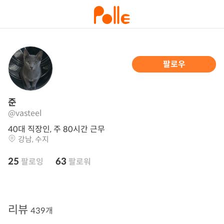
팔로우
준
@vasteel
40대 직장인, 주 80시간 근무
강남, 수지
25
63
팔로잉
팔로워
리뷰
439개