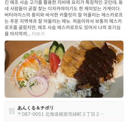
긴 에조 사슴 고기를 활용한 지비에 요리가 특징적인 곳인데, 동
네 사람들이 곧잘 찾는 이자카야이기도 한 재미있는 가게이다.
버터라이스의 풍미와 바삭한 커틀릿이 잘 어울리는 에스카로프
는 추운 지역색과 잘 어울리는 메뉴. 처음이라서 보통의 에스카
로프를 골랐지만, 에조 사슴 에스카로프도 있어서 나의 호기심
을 마지막까...
더보기
あんくる＆チボリ
〒087-0051 北海道根室市緑町２丁目２８−２８