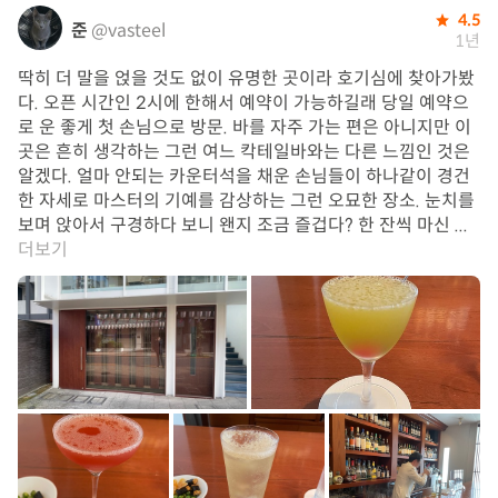
4.5
준
@vasteel
1년
딱히 더 말을 얹을 것도 없이 유명한 곳이라 호기심에 찾아가봤
다. 오픈 시간인 2시에 한해서 예약이 가능하길래 당일 예약으
로 운 좋게 첫 손님으로 방문. 바를 자주 가는 편은 아니지만 이
곳은 흔히 생각하는 그런 여느 칵테일바와는 다른 느낌인 것은
알겠다. 얼마 안되는 카운터석을 채운 손님들이 하나같이 경건
한 자세로 마스터의 기예를 감상하는 그런 오묘한 장소. 눈치를
보며 앉아서 구경하다 보니 왠지 조금 즐겁다? 한 잔씩 마신 ...
더보기