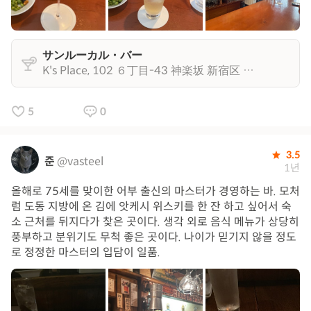
サンルーカル・バー
K's Place, 102 ６丁目-43 神楽坂 新宿区 東京都 162-0825
5
0
3.5
준
@vasteel
1년
올해로 75세를 맞이한 어부 출신의 마스터가 경영하는 바. 모처
럼 도동 지방에 온 김에 앗케시 위스키를 한 잔 하고 싶어서 숙
소 근처를 뒤지다가 찾은 곳이다. 생각 외로 음식 메뉴가 상당히
풍부하고 분위기도 무척 좋은 곳이다. 나이가 믿기지 않을 정도
로 정정한 마스터의 입담이 일품.