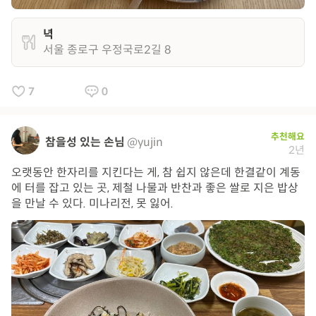
녁
서울 종로구 우정국로2길 8
7
0
추천해요
참을성 있는 손님
@yujin
2년
오랫동안 한자리를 지킨다는 게, 참 쉽지 않은데 한결같이 계동
에 터를 잡고 있는 곳, 제철 나물과 반찬과 좋은 쌀로 지은 밥상
을 만날 수 있다. 미나리전, 못 잃어.