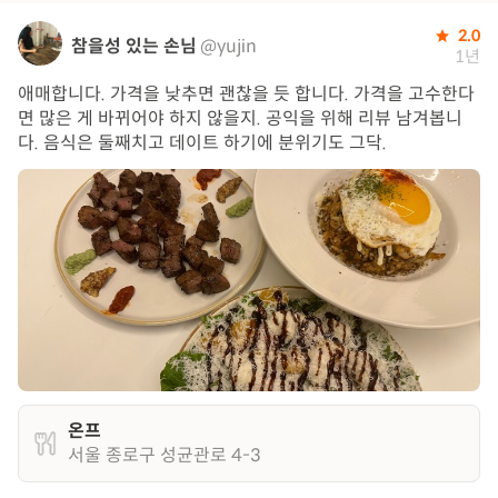
2.0
참을성 있는 손님
@yujin
1년
애매합니다. 가격을 낮추면 괜찮을 듯 합니다. 가격을 고수한다
면 많은 게 바뀌어야 하지 않을지. 공익을 위해 리뷰 남겨봅니
다. 음식은 둘째치고 데이트 하기에 분위기도 그닥.
온프
서울 종로구 성균관로 4-3