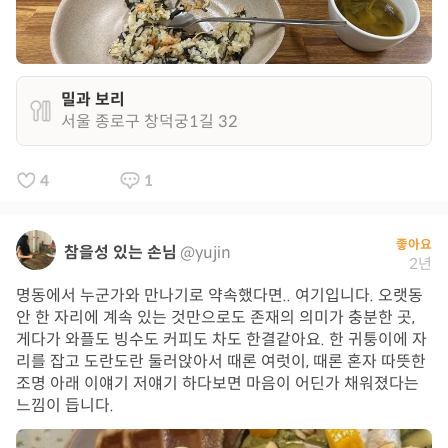
밀과 보리
서울 종로구 창덕궁1길 32
4
1
좋아요
참을성 있는 손님
@yujin
2년
명동에서 누군가와 만나기로 약속했다면.. 여기입니다. 오랫동
안 한 자리에 계속 있는 것만으로도 존재의 의미가 충분한 곳,
게다가 와플도 빙수도 커피도 차도 한결같아요. 한 귀퉁이에 자
리를 잡고 도란도란 둘러앉아서 때론 여럿이, 때론 혼자 따뜻한
조명 아래 이얘기 저얘기 하다보면 마음이 어딘가 채워졌다는
느낌이 듭니다.