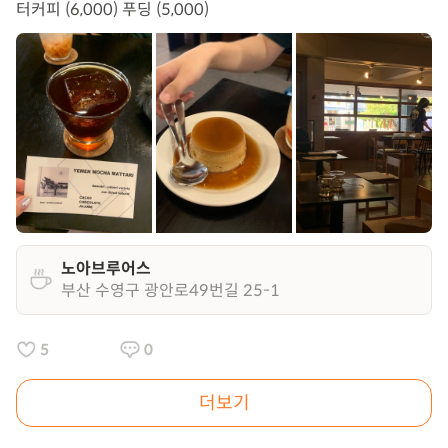
터커피 (6,000) 푸딩 (5,000)
노아브루어스
부산 수영구 광안로49번길 25-1
5
0
더보기