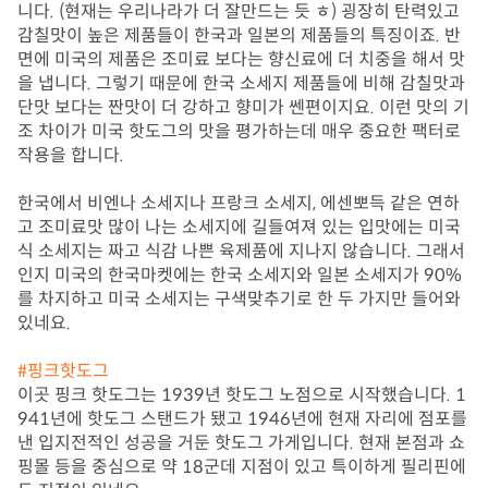
니다. (현재는 우리나라가 더 잘만드는 듯 ㅎ) 굉장히 탄력있고 
감칠맛이 높은 제품들이 한국과 일본의 제품들의 특징이죠. 반
면에 미국의 제품은 조미료 보다는 향신료에 더 치중을 해서 맛
을 냅니다. 그렇기 때문에 한국 소세지 제품들에 비해 감칠맛과 
단맛 보다는 짠맛이 더 강하고 향미가 쎈편이지요. 이런 맛의 기
조 차이가 미국 핫도그의 맛을 평가하는데 매우 중요한 팩터로 
작용을 합니다.

한국에서 비엔나 소세지나 프랑크 소세지, 에센뽀득 같은 연하
고 조미료맛 많이 나는 소세지에 길들여져 있는 입맛에는 미국
식 소세지는 짜고 식감 나쁜 육제품에 지나지 않습니다. 그래서
인지 미국의 한국마켓에는 한국 소세지와 일본 소세지가 90%
를 차지하고 미국 소세지는 구색맞추기로 한 두 가지만 들어와 
있네요.

#핑크핫도그
이곳 핑크 핫도그는 1939년 핫도그 노점으로 시작했습니다. 1
941년에 핫도그 스탠드가 됐고 1946년에 현재 자리에 점포를 
낸 입지전적인 성공을 거둔 핫도그 가게입니다. 현재 본점과 쇼
핑몰 등을 중심으로 약 18군데 지점이 있고 특이하게 필리핀에 