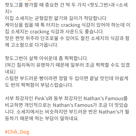
핫도그를 평가할 때 중요한 건 딱 두 가지 <핫도그번>과 <소세
지>

이집 소세지는 균형잡힌 얇기와 길이가 적당합니다.

케이싱을 씹을 때 톡 터지는 cracking 식감이 있어야 하는데 이
집 소세지는 cracking 식감과 사운드도 좋습니다.

맛은 짠맛 위주라 단조로울 수 있어도 찰진 소세지의 식감과 함
께 고소함으로 다가옵니다.

핫도그번이 살짝 아쉬운데 좀 퍽퍽합니다.

(여긴 칠리독이 유명하기 때문에 일부러 조금 퍽퍽할 수도 있겠
네요)

스팀한 부드러운 빵이라면 정말 두 입이면 끝날 맛인데 아쉽게
도 번의 퍽퍽함이 부담스럽습니다.

서부 최강자인 Pink’s와 동부 최강자인 Nathan's Famous를 
비교하면 개인적으로는 Nathan's Famous가 조금 더 맛있습
니다. 소세지에서는 비슷하지만 부드러운 번은 Nathan's가 월
등하기 때문에 먹는 부담이 덜하네요.

#Chili_Dog