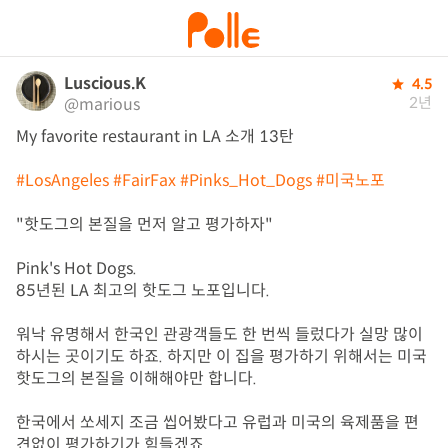
Luscious.K
4.5
2년
@marious
My favorite restaurant in LA 소개 13탄

#LosAngeles
#FairFax
#Pinks_Hot_Dogs
#미국노포
"핫도그의 본질을 먼저 알고 평가하자"

Pink's Hot Dogs.

85년된 LA 최고의 핫도그 노포입니다.

워낙 유명해서 한국인 관광객들도 한 번씩 들렀다가 실망 많이 
하시는 곳이기도 하죠. 하지만 이 집을 평가하기 위해서는 미국 
핫도그의 본질을 이해해야만 합니다.

한국에서 쏘세지 조금 씹어봤다고 유럽과 미국의 육제품을 편
견없이 평가하기가 힘들겠죠.
