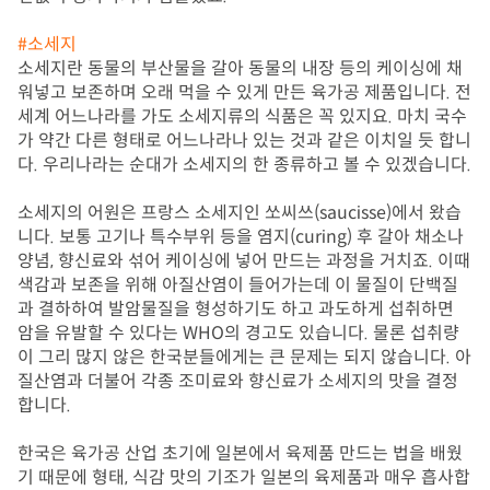
#소세지
소세지란 동물의 부산물을 갈아 동물의 내장 등의 케이싱에 채
워넣고 보존하며 오래 먹을 수 있게 만든 육가공 제품입니다. 전 
세계 어느나라를 가도 소세지류의 식품은 꼭 있지요. 마치 국수
가 약간 다른 형태로 어느나라나 있는 것과 같은 이치일 듯 합니
다. 우리나라는 순대가 소세지의 한 종류하고 볼 수 있겠습니다.

소세지의 어원은 프랑스 소세지인 쏘씨쓰(saucisse)에서 왔습
니다. 보통 고기나 특수부위 등을 염지(curing) 후 갈아 채소나 
양념, 향신료와 섞어 케이싱에 넣어 만드는 과정을 거치죠. 이때 
색감과 보존을 위해 아질산염이 들어가는데 이 물질이 단백질
과 결하하여 발암물질을 형성하기도 하고 과도하게 섭취하면 
암을 유발할 수 있다는 WHO의 경고도 있습니다. 물론 섭취량
이 그리 많지 않은 한국분들에게는 큰 문제는 되지 않습니다. 아
질산염과 더불어 각종 조미료와 향신료가 소세지의 맛을 결정
합니다.

한국은 육가공 산업 초기에 일본에서 육제품 만드는 법을 배웠
기 때문에 형태, 식감 맛의 기조가 일본의 육제품과 매우 흡사합