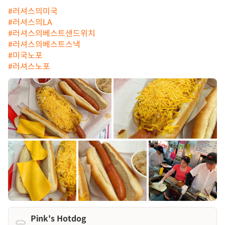
#러셔스의미국
#러셔스의LA
#러셔스의베스트샌드위치
#러셔스의베스트스낵
#미국노포
#러셔스노포
Pink's Hotdog