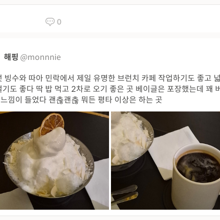
0
해핑
@monnnie
 빙수와 따아 민락에서 제일 유명한 브런치 카페 작업하기도 좋고 
기도 좋다 딱 밥 먹고 2차로 오기 좋은 곳 베이글은 포장했는데 꽤 
 느낌이 들었다 괜춚괜춚 뭐든 평타 이상은 하는 곳