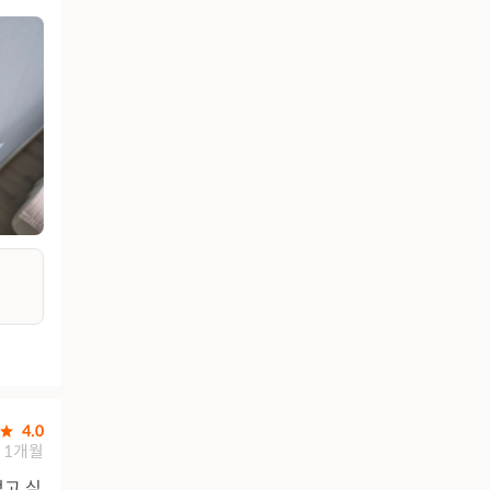
4.0
1개월
먹고 싶