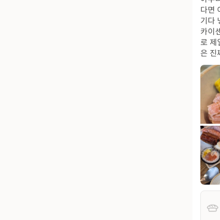
다면 
기다 
카이센
로 제
은 진