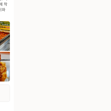
에 착
이와