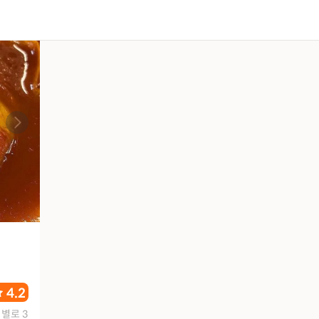
4.2
별로 3