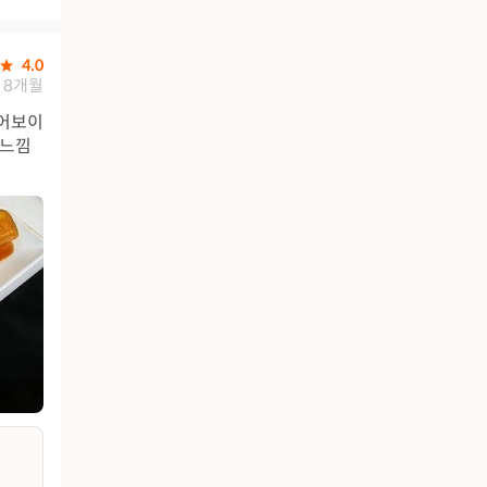
4.0
8개월
적어보이
 느낌