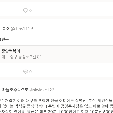
0
ㅇㅇ
@chris1129
그랬음
중앙떡볶이
대구 중구 동성로2길 81
0
하늘호수속으로
@skylake123
9년 개업한 이래 대구를 포함한 전국 어디에도 직영점, 분점, 체인점을
 없다는 박석규 중앙떡볶이! 주변에 공영주차장은 없고 바로 앞에 
차장이 있어요. 요금은 최초 30분 1,000원이고 이후 10분당 600원