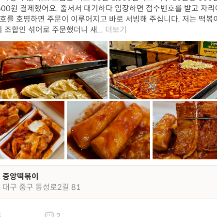
,600원 결제했어요. 줄서서 대기하다 입장하면 접수번호를 받고 자리
번호를 호명하면 주문이 이루어지고 바로 서빙해 주십니다. 저는 떡볶
 조합인 섞어로 주문했더니 새...
더보기
중앙떡볶이
대구 중구 동성로2길 81
5
2