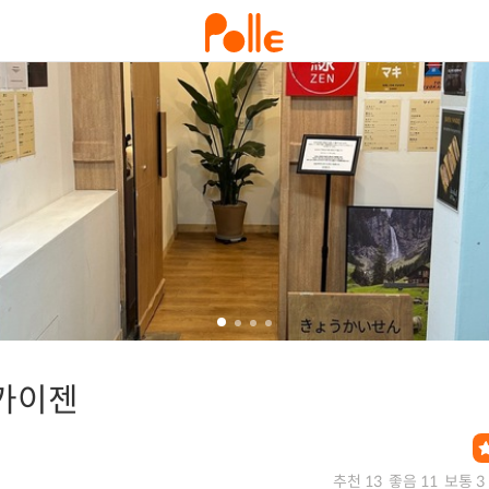
카이젠
추천 13
좋음 11
보통 3