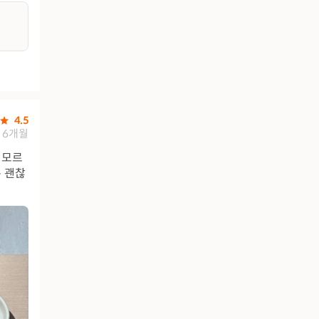
4.5
6개월
 모르
 괜찮