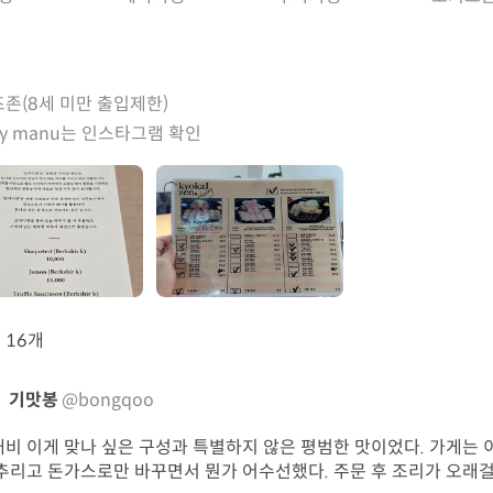
존(8세 미만 출입제한)
ay manu는 인스타그램 확인
뷰
16개
기맛봉
@bongqoo
비 이게 맞나 싶은 구성과 특별하지 않은 평범한 맛이었다. 가게는 
추리고 돈가스로만 바꾸면서 뭔가 어수선했다. 주문 후 조리가 오래걸