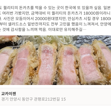
도 퀄리티의 돈카츠를 먹을 수 있는 곳이 한국에 또 있을까 싶음. 일본
 여러번 가봤지만, 금액대비 이 퀄리티의 돈카츠가 18000원이라니
. 사진은 모듬이어서 20000원대였지만, 안심카츠 시킬 경우 1800
밥부터 샐러드소스 밑반찬까지도 전부 고민을 했음이 느껴져서, 안양에
 것에 감사함을 느끼며 먹음. 이대로만 유지해주길…
교카이젠
경기 안양시 동안구 관평로212번길 15