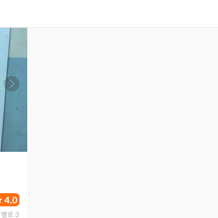
4.0
별로 3