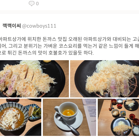
0
깩깩이씨
@cowboys111
아파트상가에 위치한 돈까스 맛집 오래된 아파트상가와 대비되는 고
어, 그리고 분위기는 가벼운 코스요리를 먹는거 같은 느낌이 들게 해
로 튀긴 돈까스의 맛이 호불호가 있을듯 하다.