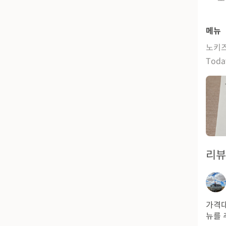
메뉴
노키즈
Tod
리
가격대
뉴를 