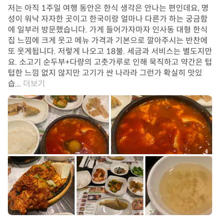
저는 아직 1주일 여행 동안은 한식 생각은 안나는 편인데요, 명
성이 워낙 자자한 곳이고 한국이랑 얼마나 다른가 하는 궁금함
에 일부러 방문했습니다. 가게 들어가자마자 인사동 대형 한식
집 느낌에 크게 웃고 메뉴 가격과 기본으로 깔아주시는 반찬에
또 웃게됩니다. 저렇게 나오고 18불. 세금과 서비스는 별도지만
요. 소고기 순두부+다량의 고춧가루로 인해 묵직하고 약간은 텁
텁한 느낌 없지 않지만 고기가 싼 나라라 그런가 확실히 맛있
습...
더보기