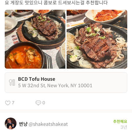
요 게장도 맛있으니 콤보로 드셔보시는걸 추천합니다
BCD Tofu House
5 W 32nd St, New York, NY 10001
7
0
추천해요
변냥
@shakeatshakeat
3년