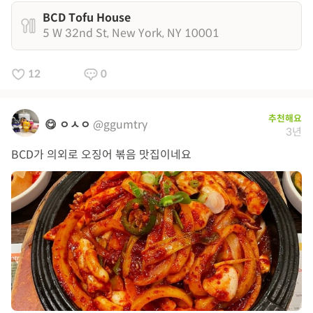
BCD Tofu House
5 W 32nd St, New York, NY 10001
12
0
추천해요
😋 ㅇㅅㅇ
@ggumtry
3년
BCD가 의외로 오징어 볶음 맛집이네요