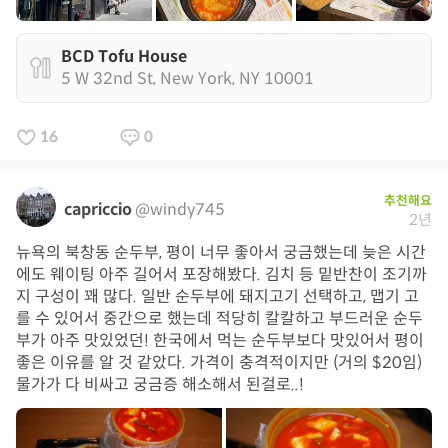
BCD Tofu House
5 W 32nd St, New York, NY 10001
16
0
추천해요
capriccio
@windy745
2년
뉴욕의 북창동 순두부, 평이 너무 좋아서 궁금했는데 늦은 시간
에도 웨이팅 아주 길어서 포장해봤다. 김치 등 밑반찬이 조기까
지 구성이 꽤 많다. 일반 순두부에 돼지고기 선택하고, 맵기 고
를 수 있어서 중간으로 했는데 적당히 칼칼하고 부드러운 순두
부가 아주 맛있었던! 한국에서 먹는 순두부보다 맛있어서 평이
좋은 이유를 알 것 같았다. 가격이 충격적이지만 (거의 $20임)
물가가 다 비싸고 궁금증 해소해서 된걸로..!