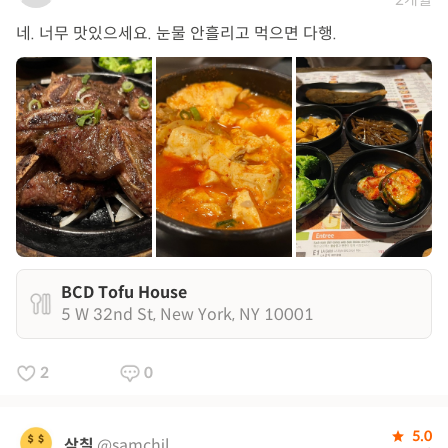
네. 너무 맛있으세요. 눈물 안흘리고 먹으면 다행.
BCD Tofu House
5 W 32nd St, New York, NY 10001
2
0
5.0
삼칠
@samchil