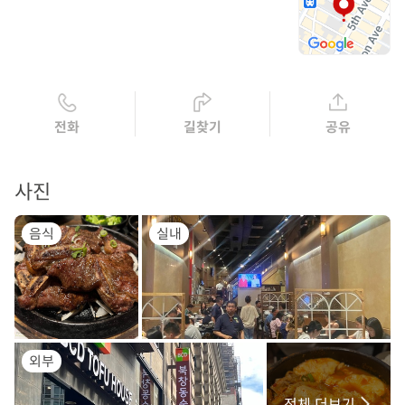
전화
길찾기
공유
사진
음식
실내
외부
전체 더보기