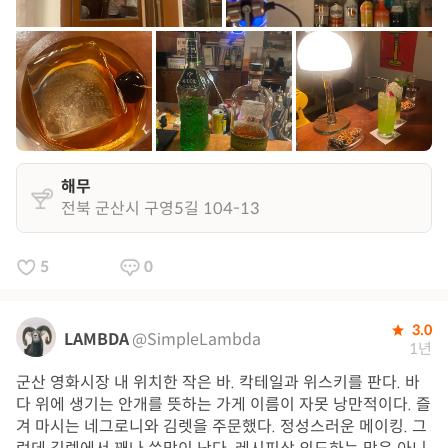
해무
전북 군산시 구영5길 104-13
5
0
3.0
LAMBDA
@SimpleLambda
1년
군산 영화시장 내 위치한 작은 바. 칵테일과 위스키를 판다. 바
다 위에 생기는 안개를 뜻하는 가게 이름이 자못 낭만적이다. 즐
겨 마시는 네그로니와 김렛을 주문했다. 정성스러운 메이킹. 그