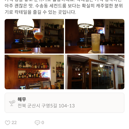
아주 괜찮은 맛. 수송동 세컨드룸 보다는 확실히 캐주얼한 분위
기로 칵테일을 즐길 수 있는 곳입니다.
해무
전북 군산시 구영5길 104-13
22
0