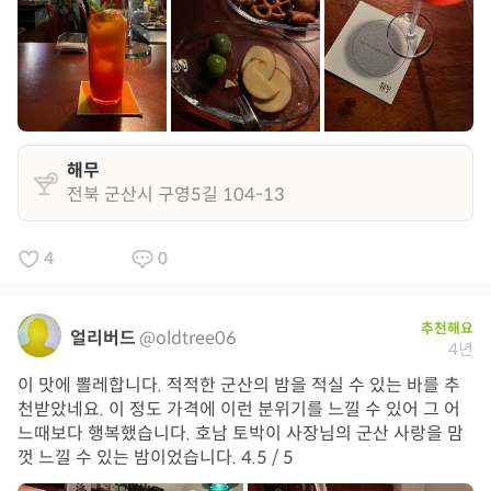
해무
전북 군산시 구영5길 104-13
4
0
추천해요
얼리버드
@oldtree06
4년
이 맛에 뽈레합니다. 적적한 군산의 밤을 적실 수 있는 바를 추
천받았네요. 이 정도 가격에 이런 분위기를 느낄 수 있어 그 어
느때보다 행복했습니다. 호남 토박이 사장님의 군산 사랑을 맘
껏 느낄 수 있는 밤이었습니다. 4.5 / 5