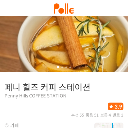
페니 힐즈 커피 스테이션
Penny Hills COFFEE STATION
3.9
추천 55
좋음 51
보통 4
별로 3
카페