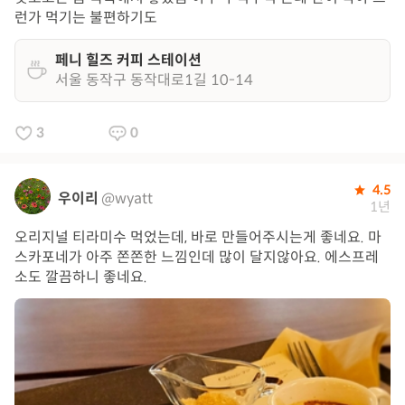
런가 먹기는 불편하기도
페니 힐즈 커피 스테이션
서울 동작구 동작대로1길 10-14
3
0
4.5
우이리
@wyatt
1년
오리지널 티라미수 먹었는데, 바로 만들어주시는게 좋네요. 마
스카포네가 아주 쫀쫀한 느낌인데 많이 달지않아요. 에스프레
소도 깔끔하니 좋네요.