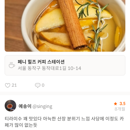
페니 힐즈 커피 스테이션
서울 동작구 동작대로1길 10-14
21
0
3.5
예송이
@singing
8개월
티라미수 꽤 맛있다 아늑한 산장 분위기 느낌 사당에 이정도 카
페가 많이 없는듯