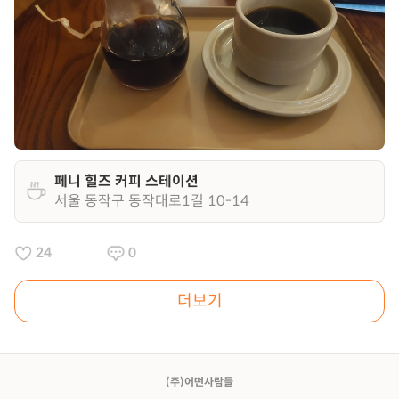
페니 힐즈 커피 스테이션
서울 동작구 동작대로1길 10-14
24
0
더보기
(주)어떤사람들