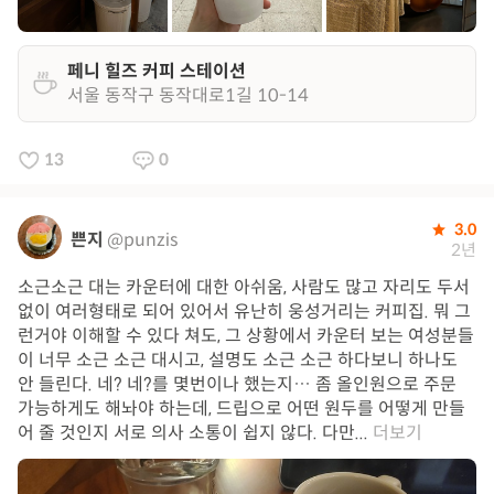
페니 힐즈 커피 스테이션
서울 동작구 동작대로1길 10-14
13
0
3.0
쁜지
@punzis
2년
소근소근 대는 카운터에 대한 아쉬움, 사람도 많고 자리도 두서
없이 여러형태로 되어 있어서 유난히 웅성거리는 커피집. 뭐 그
런거야 이해할 수 있다 쳐도, 그 상황에서 카운터 보는 여성분들
이 너무 소근 소근 대시고, 설명도 소근 소근 하다보니 하나도
안 들린다. 네? 네?를 몇번이나 했는지… 좀 올인원으로 주문
가능하게도 해놔야 하는데, 드립으로 어떤 원두를 어떻게 만들
어 줄 것인지 서로 의사 소통이 쉽지 않다. 다만...
더보기