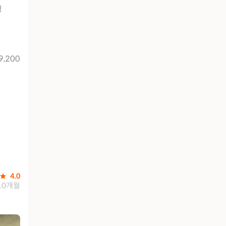
킹
9,200
4.0
10개월