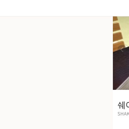
쉐
SHAK