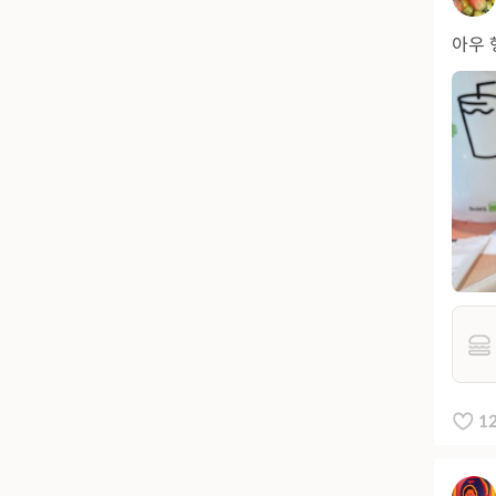
아우 
1