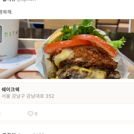
행복해.
쉐이크쉑
서울 강남구 강남대로 352
2
0