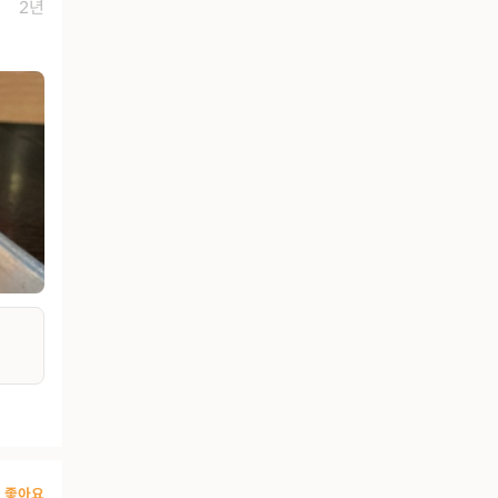
2년
좋아요