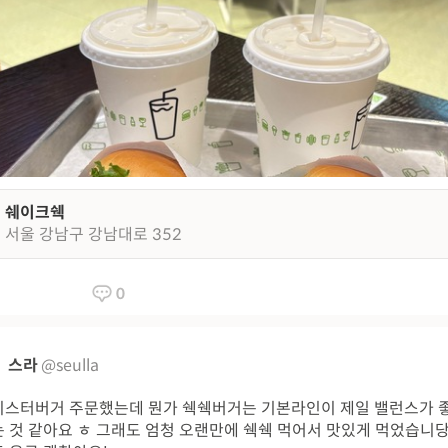
쉐이크쉑
서울 강남구 강남대로 352
0
스라
@seulla
스터버거 주문했는데 뭔가 쉑쉑버거는 기본라인이 제일 밸런스가 
 것 같아요 ㅎ 그래도 엄청 오랜만에 쉑쉑 먹어서 맛있게 먹었습니당