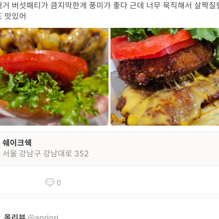
거 버섯패티가 큼지막한게 풍미가 좋다 근데 너무 묵직해서 살짝질
도 맛있어
쉐이크쉑
서울 강남구 강남대로 352
0
올리뷰
@apriori