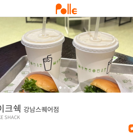
이크쉑
강남스퀘어점
E SHACK