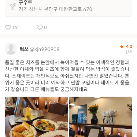
구우트
경기 성남시 분당구 대왕판교로 670
19
0
4.0
혁쓰
@kjh990908
1년
품질 좋은 치즈를 눈앞에서 녹여먹을 수 있는 이색적인 경험과
신선한 야채와 빵을 치즈에 함께 곁들여 먹는 방식이 좋았습니
다. 스테이크는 개인적으로 아쉬웠지만 나쁘진 않았습니다. 분
위기 좋은 곳이라 미리 예약하고 연말 모임이나 데이트에 좋을
거 같습니다 다른 메뉴들도 궁금해지네요