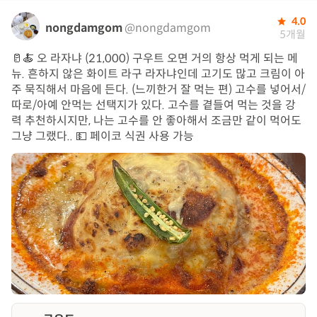
4.0
nongdamgom
@nongdamgom
5개월
🥛🍝 오 라자냐 (21,000) 구우트 오면 거의 항상 먹게 되는 메
뉴. 흔하지 않은 화이트 라구 라자냐인데 고기도 많고 크림이 아
주 묵직해서 마음에 든다. (느끼한거 잘 먹는 편) 고수를 넣어서/
따로/아예 안먹는 선택지가 있다. 고수를 곁들여 먹는 것을 강
력 추천하시지만, 나는 고수를 안 좋아해서 조금만 같이 먹어도
그냥 그랬다.. 💵 페이코 식권 사용 가능