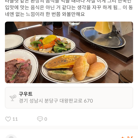
라클렛 같은 환상의 음식을 먹을 때마다 사실 이게 그리 한국인
입맛에 맛는 음식은 아닌 거 같다는 생각을 자꾸 하게 됨... 이 동
네엔 없는 느낌이라 한 번쯤 와볼만해요
구우트
경기 성남시 분당구 대왕판교로 670
11
0