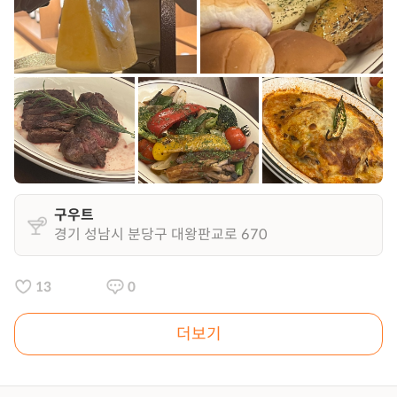
구우트
경기 성남시 분당구 대왕판교로 670
13
0
더보기