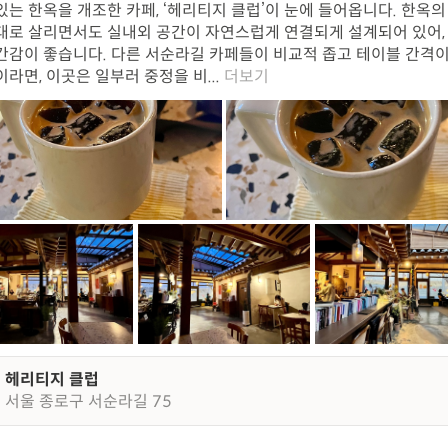
있는 한옥을 개조한 카페, ‘헤리티지 클럽’이 눈에 들어옵니다. 한옥의
대로 살리면서도 실내외 공간이 자연스럽게 연결되게 설계되어 있어,
간감이 좋습니다. 다른 서순라길 카페들이 비교적 좁고 테이블 간격이
이라면, 이곳은 일부러 중정을 비...
더보기
헤리티지 클럽
서울 종로구 서순라길 75