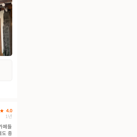
4.0
1년
 카페들
게도 중