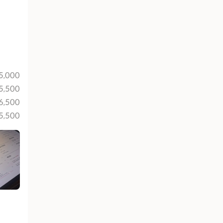
5,000
5,500
6,500
5,500