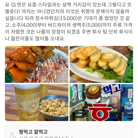
요 🤔 맛은 요즘 스타일과는 살짝 거리감이 있는데 그렇다고 또
별로다! 까지는 아니었던지라 이것은 취향의 문제이지 않을까
싶읍니다 되려 장수마튀김(15,000)은 기대가 좀 많았던 것 같
고, 소주(4,000)부터 버드와이저 생맥주(5,000)까지 주류 가격
이 저렴한 것은 나름의 장점이 되겠죠 주변 회사 팀 단위 회식이
나 젊은이들도 많이들 오네요
꿩먹고 알먹고