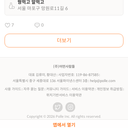
꿩먹고 알먹고
서울 마포구 망원로11길 6
7
0
더보기
(주)어떤사람들
대표 김류미, 황대산
사업자번호: 119-86-87585
서울특별시 중구 세종대로 136 서울파이낸스센터 3층
help@polle.com
사용 가이드
자주 묻는 질문
커뮤니티 가이드
서비스 이용약관
개인정보 취급방침
위치기반서비스 이용약관
Copyright © 2026 Polle Inc. All rights reserved.
앱에서 열기