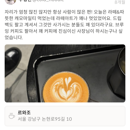
8개월
자리가 엄청 많진 않지만 항상 사람이 많은 편! 오늘은 라떼&따
뜻한 캐모마일티 먹었는데 라떼아트가 꽤나 멋있었어요. 드립
백도 팔고 계셔서 그것만 사가시는 분들도 꽤 있더라구요. 브루
잉 커피도 팔아서 꽤 커피에 진심이신 사장님이 하시는구나 싶
었습니다.
르와조
서울 강남구 논현로95길 10