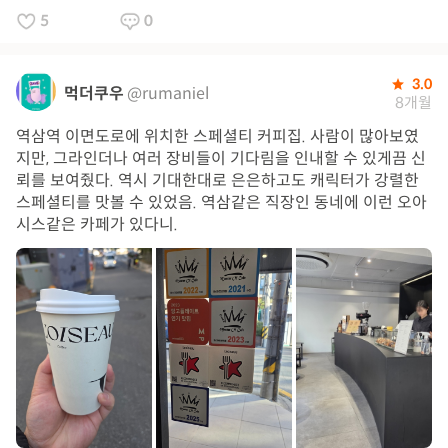
5
0
3.0
먹더쿠우
@rumaniel
8개월
역삼역 이면도로에 위치한 스페셜티 커피집. 사람이 많아보였
지만, 그라인더나 여러 장비들이 기다림을 인내할 수 있게끔 신
뢰를 보여줬다. 역시 기대한대로 은은하고도 캐릭터가 강렬한
스페셜티를 맛볼 수 있었음. 역삼같은 직장인 동네에 이런 오아
시스같은 카페가 있다니.