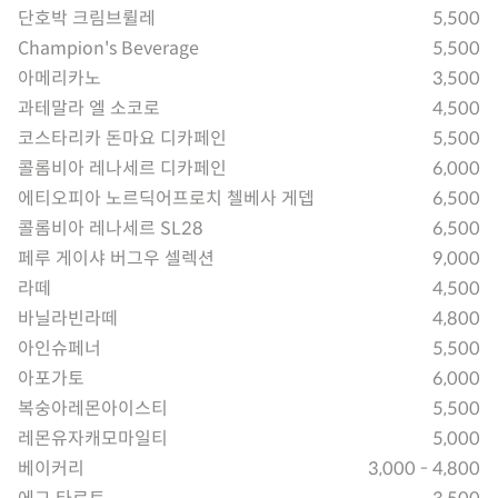
단호박 크림브륄레
5,500
Champion's Beverage
5,500
아메리카노
3,500
과테말라 엘 소코로
4,500
코스타리카 돈마요 디카페인
5,500
콜롬비아 레나세르 디카페인
6,000
에티오피아 노르딕어프로치 첼베사 게뎁
6,500
콜롬비아 레나세르 SL28
6,500
페루 게이샤 버그우 셀렉션
9,000
라떼
4,500
바닐라빈라떼
4,800
아인슈페너
5,500
아포가토
6,000
복숭아레몬아이스티
5,500
레몬유자캐모마일티
5,000
베이커리
3,000 - 4,800