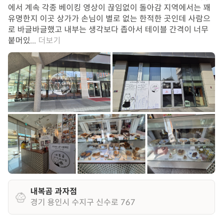
에서 계속 각종 베이킹 영상이 끊임없이 돌아감 지역에서는 꽤
유명한지 이곳 상가가 손님이 별로 없는 한적한 곳인데 사람으
로 바글바글했고 내부는 생각보다 좁아서 테이블 간격이 너무
붙머있...
더보기
내복곰 과자점
경기 용인시 수지구 신수로 767