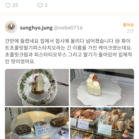
25
2
좋아요
sunghyo.jung
@nobe0716
2년
간만에 들렸네요 집에서 접시에 올리다 넘어졌습니다 😢 화이
트초콜릿딸기피스타치오라는 긴 이름을 가진 케이크였는데요,
초콜릿크림과 피스타티오무스 그리고 딸기가 들어있어 입체적
인 맛이었어요.