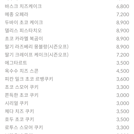
바스크 치즈케이크
6,800
메종 오페라
7,200
두바이 초코 케이크
8,900
델리스 피스타치오
8,900
초코 카라멜 복곰이
8,900
딸기 라즈베리 몽블랑(시즌오프)
8,900
딸기 크레이프 케이크(시즌오프)
7,200
에그타르트
3,500
옥수수 치즈 스콘
4,500
피칸 밀크 초코 르뱅쿠키
3,600
초코 스모어 쿠키
3,300
쫀득한 초코 쿠키
3,000
시리얼 쿠키
3,000
체다 치즈 쿠키
3,500
호두 초코 쿠키
3,500
로투스 스모어 쿠키
3,300