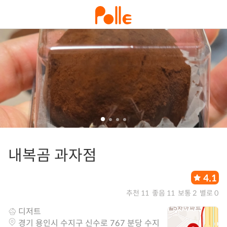
내복곰 과자점
4.1
추천 11
좋음 11
보통 2
별로 0
디저트
경기 용인시 수지구 신수로 767 분당 수지