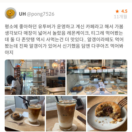
4.5
UH
@pong7526
11개월
평소에 좋아하던 유투버가 운영하고 계신 카페라고 해서 가봄
생각보다 매장이 넓어서 놀랐음 레몬케이크, 티그레 먹어봤는
데 둘 다 존맛탱 역시 사먹는건 더 맛있다.. 알갱이라떼도 먹어
봤는데 진짜 알갱이가 있어서 신기했음 담엔 다쿠아즈 먹어봐
야지