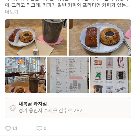
에, 그리고 티그레. 커피가 일반 커피와 프리미엄 커피가 있는...
더보기
내복곰 과자점
경기 용인시 수지구 신수로 767
11
0