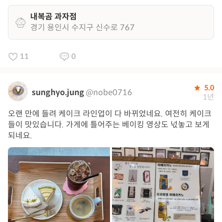
내복곰 과자점
경기 용인시 수지구 신수로 767
11
0
5.0
sunghyo.jung
@nobe0716
1년
오랜 만에 들려 케이크 라인업이 다 바뀌었네요. 여전히 케이크
들이 맛있습니다. 가게에 틀어주는 베이킹 영상도 넋놓고 보게
되네요.