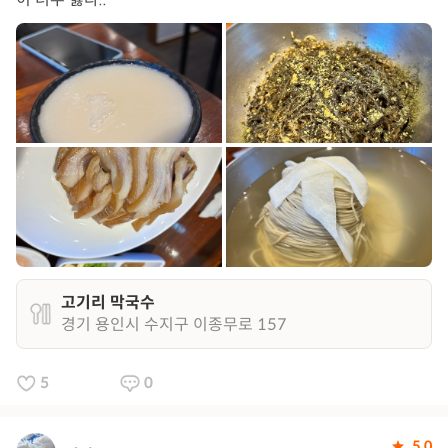
고기리 막국수
경기 용인시 수지구 이종무로 157
5
0
5.0