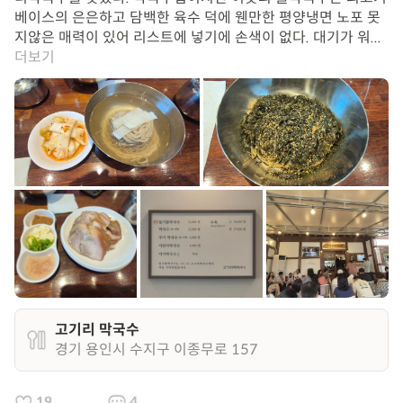
베이스의 은은하고 담백한 육수 덕에 웬만한 평양냉면 노포 못
지않은 매력이 있어 리스트에 넣기에 손색이 없다. 대기가 워...
더보기
고기리 막국수
경기 용인시 수지구 이종무로 157
19
4