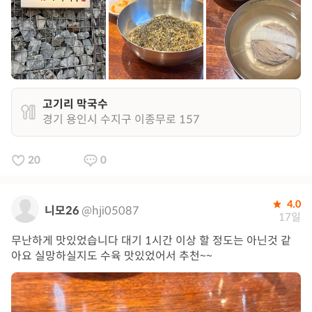
고기리 막국수
경기 용인시 수지구 이종무로 157
20
0
4.0
니모26
@hji05087
17일
무난하게 맛있었습니다 대기 1시간 이상 할 정도는 아닌것 같
아요 실망하실지도 수육 맛있었어서 추천~~