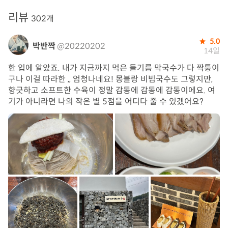
리뷰
302개
5.0
박반짝
@20220202
14일
한 입에 알았죠. 내가 지금까지 먹은 들기름 막국수가 다 짝퉁이
구나 이걸 따라한 ,, 엄청나네요! 몽블랑 비빔국수도 그렇지만,
향긋하고 소프트한 수육이 정말 감동에 감동에 감동이에요. 여
기가 아니라면 나의 작은 별 5점을 어디다 줄 수 있겠어요?