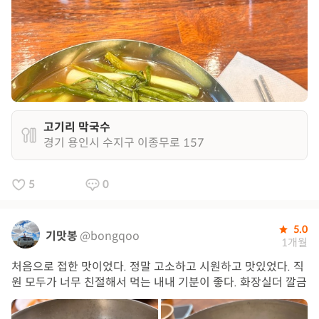
고기리 막국수
경기 용인시 수지구 이종무로 157
5
0
5.0
기맛봉
@bongqoo
1개월
처음으로 접한 맛이었다. 정말 고소하고 시원하고 맛있었다. 직
원 모두가 너무 친절해서 먹는 내내 기분이 좋다. 화장실더 깔금