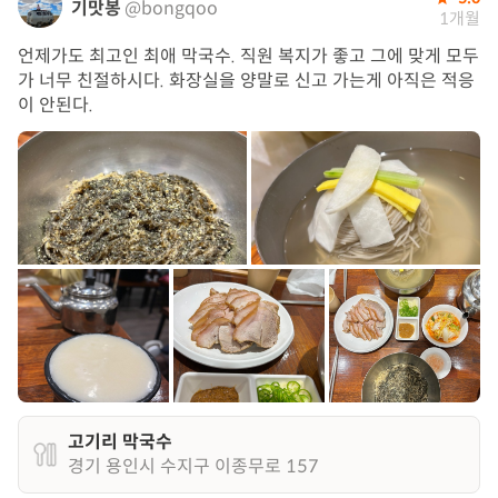
기맛봉
@bongqoo
1개월
언제가도 최고인 최애 막국수. 직원 복지가 좋고 그에 맞게 모두
가 너무 친절하시다. 화장실을 양말로 신고 가는게 아직은 적응
이 안된다.
고기리 막국수
경기 용인시 수지구 이종무로 157