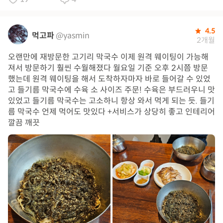
4.5
먹고파
@yasmin
2개월
오랜만에 재방문한 고기리 막국수 이제 원격 웨이팅이 가능해
져서 방문하기 훨씬 수월해졌다 월요일 기준 오후 2시쯤 방문
했는데 원격 웨이팅을 해서 도착하자마자 바로 들어갈 수 있었
고 들기름 막국수에 수육 소 사이즈 주문! 수육은 부드러우니 맛
있었고 들기름 막국수는 고소하니 항상 와서 먹게 되는 듯. 들기
름 막국수 언제 먹어도 맛있다 +서비스가 상당히 좋고 인테리어
깔끔 깨끗