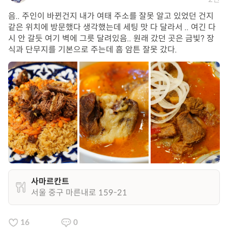
음.. 주인이 바뀐건지 내가 여태 주소를 잘못 알고 있었던 건지
같은 위치에 방문했다 생각했는데 세팅 맛 다 달라서 .. 여긴 다
시 안 갈듯 여기 벽에 그릇 달려있음.. 원래 갔던 곳은 금빛? 장
식과 단무지를 기본으로 주는데 흠 암튼 잘못 갔다.
사마르칸트
서울 중구 마른내로 159-21
16
0