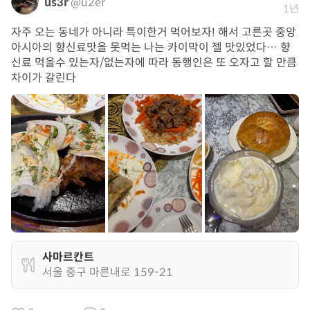
us3r
@u2er
1년
자주 오는 동네가 아니라 특이한거 먹어보자! 해서 고른곳 중앙
아시아의 향신료맛을 못먹는 나는 카이막이 젤 맛있었다… 향
신료 먹을수 있는자/없는자에 따라 동행인은 또 오자고 할 만큼
차이가 갈린다
사마르칸트
서울 중구 마른내로 159-21