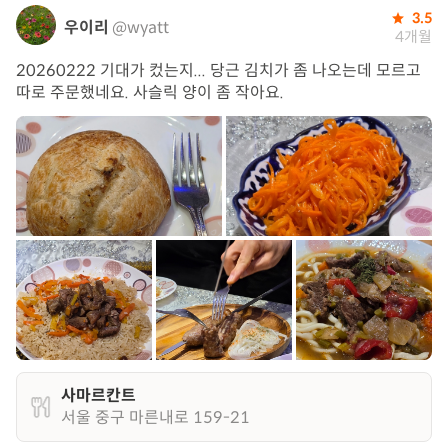
3.5
우이리
@wyatt
4개월
20260222 기대가 컸는지... 당근 김치가 좀 나오는데 모르고
따로 주문했네요. 사슬릭 양이 좀 작아요.
사마르칸트
서울 중구 마른내로 159-21