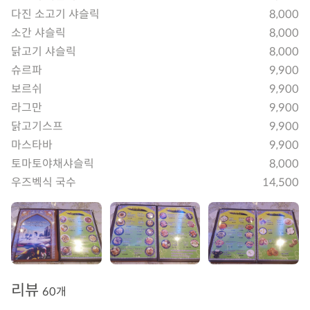
다진 소고기 샤슬릭
8,000
소간 샤슬릭
8,000
닭고기 샤슬릭
8,000
슈르파
9,900
보르쉬
9,900
라그만
9,900
닭고기스프
9,900
마스타바
9,900
토마토야채샤슬릭
8,000
우즈벡식 국수
14,500
리뷰
60개