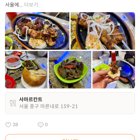
서울에...
더보기
사마르칸트
서울 중구 마른내로 159-21
38
0