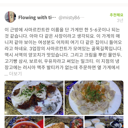
추천해요
Flowing with time
@misty8628
3년
이 근방에 사마르칸트란 이름을 단 가게만 한 5-6곳이나 되는
것 같습니다. 아마 다 같은 사장이라고 생각되요. 이 가게의 매
니저 같아 보이는 여성분도 어차피 여기 다 같은 집이니 들어오
라고 하네요. 3업장의 사마르칸트가 모여있는 골목길쪽입니다.
역시 서역의 양꼬치가 맛있습니다. 그리고 크림을 뿌린 물만두,
고기빵 삼사, 보르쉬, 우유차라고 써있는 밀크티. 이 지점의 냉
장고에는 러시아 맥주 발티카가 없는데 주문하면 옆 가게에서
...
더보기