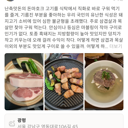
난축맛돈의 돈마호크 고기를 식탁에서 직화로 바로 구워 먹기
를 즐겨, 기름진 부분을 좋아하는 우리 국민의 유난한 식성은 돼
지고기 소비에 있어 심한 불균형을 초래했다. 주로 삼겹살과 목
살만 찾아 구워 먹는다. 안심이나 등심은 마블링이 작아 구이로
인기가 없다. 토종 흑돼지는 지방함량이 높아 맛있지만 덩치가
작고 키우는데 오래 걸려 수익이 작다. 어떻게 하면 삼겹과 목살
이외의 부분도 맛있게 구이로 쓸 수 있을까. 어떻게 하...
더보기
광평
서울 강남구 영동대로106길 45