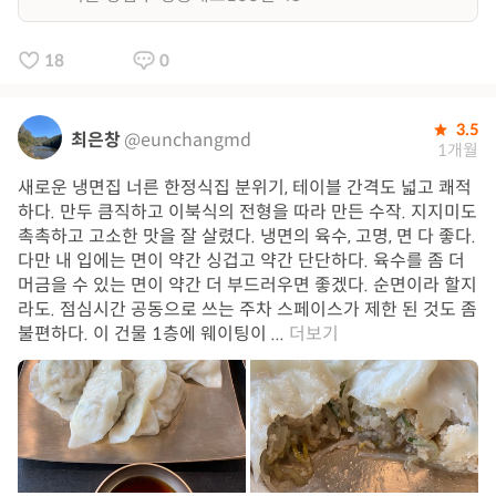
18
0
3.5
최은창
@eunchangmd
1개월
새로운 냉면집 너른 한정식집 분위기, 테이블 간격도 넓고 쾌적
하다. 만두 큼직하고 이북식의 전형을 따라 만든 수작. 지지미도
촉촉하고 고소한 맛을 잘 살렸다. 냉면의 육수, 고명, 면 다 좋다.
다만 내 입에는 면이 약간 싱겁고 약간 단단하다. 육수를 좀 더
머금을 수 있는 면이 약간 더 부드러우면 좋겠다. 순면이라 할지
라도. 점심시간 공동으로 쓰는 주차 스페이스가 제한 된 것도 좀
불편하다. 이 건물 1층에 웨이팅이 ...
더보기