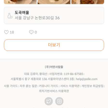
도곡여울
서울 강남구 논현로30길 36
18
0
더보기
(주)어떤사람들
대표 김류미, 황대산
사업자번호: 119-86-87585
서울특별시 중구 세종대로 136 서울파이낸스센터 3층
help@polle.com
사용 가이드
자주 묻는 질문
커뮤니티 가이드
서비스 이용약관
개인정보 취급방침
위치기반서비스 이용약관