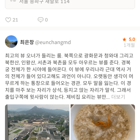
서울 송파구 새말로 114
21
0
5.0
최은창
@eunchangmd
1개월
최고의 뷰 오너가 들리는 룸. 북쪽으로 광화문과 청와대 그리고
북한산, 인왕산, 서촌과 북촌을 모두 아우르는 뷰를 준다. 경복
궁 전체가 한 시야에 들어온다. 이 뷰에 우리나라 근대 역사 거
의 전체가 들어 있다고해도 과언이 아니다. 오랫동안 생각이 머
무르게 하는 통창으로 들어오는 경관. 모두 말을 잃는다. 이 경
치를 마주 보는 자리가 상석, 등지고 앉는 자리가 말석. 그래서
출입구쪽에 윗사람이 앉는다. 제비집 요리는 뷰만...
더보기