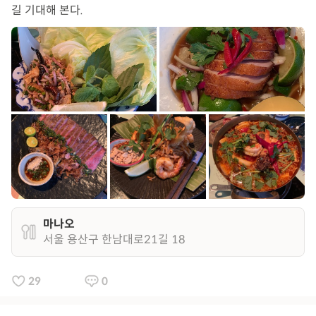
길 기대해 본다.
마나오
서울 용산구 한남대로21길 18
29
0