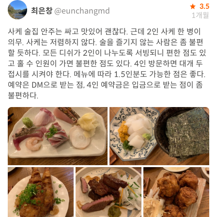
3.5
최은창
@eunchangmd
1개월
사케 술집 안주는 싸고 맛있어 괜찮다. 근데 2인 사케 한 병이
의무. 사케는 저렴하지 않다. 술을 즐기지 않는 사람은 좀 불편
할 듯하다. 모든 디쉬가 2인이 나누도록 서빙되니 편한 점도 있
고 홀 수 인원이 가면 불편한 점도 있다. 4인 방문하면 대개 두
접시를 시켜야 한다. 메뉴에 따라 1.5인분도 가능한 점은 좋다.
예약은 DM으로 받는 점, 4인 예약금은 입금으로 받는 점이 좀
불편하다.