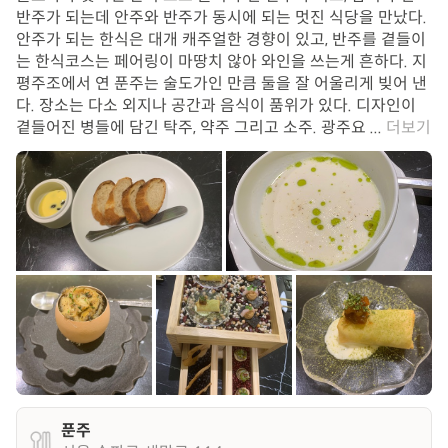
반주가 되는데 안주와 반주가 동시에 되는 멋진 식당을 만났다.
안주가 되는 한식은 대개 캐주얼한 경향이 있고, 반주를 곁들이
는 한식코스는 페어링이 마땅치 않아 와인을 쓰는게 흔하다. 지
평주조에서 연 푼주는 술도가인 만큼 둘을 잘 어울리게 빚어 낸
다. 장소는 다소 외지나 공간과 음식이 품위가 있다. 디자인이
곁들어진 병들에 담긴 탁주, 약주 그리고 소주. 광주요 ...
더보기
푼주