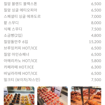
칠암 블렌드 블랙스톤
6,500
칠암 싱글 에티오피아
6,500
스페셜티 싱글 에콰도르
7,000
팥 스무디
8,000
식혜 스무디
7,500
소금빵(2입)
4,800
칠암돌만주 6입
15,200
브루잉커피 HOT/ICE
6,500
칠암 아인슈페너
6,500
아메리카노 HOT/ICE
5,800
카페라떼 HOT/ICE
6,300
바닐라라떼 HOT/ICE
6,500
밀크티 (보이차/자스민)
7,500