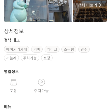
전체 더보기
상세정보
검색 태그
베이커리카페
커피
케이크
소금빵
만주
까눌레
주차가능
포장
영업정보
포장
주차가능
메뉴