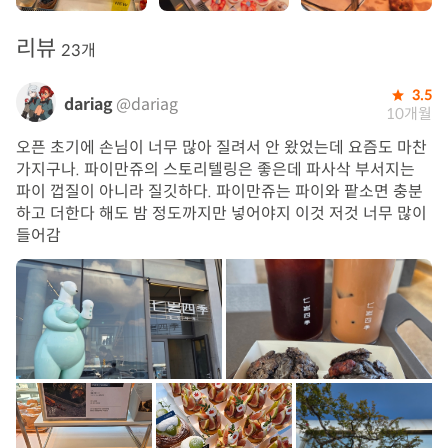
리뷰
23개
3.5
dariag
@dariag
10개월
오픈 초기에 손님이 너무 많아 질려서 안 왔었는데 요즘도 마찬
가지구나. 파이만쥬의 스토리텔링은 좋은데 파사삭 부서지는
파이 껍질이 아니라 질깃하다. 파이만쥬는 파이와 팥소면 충분
하고 더한다 해도 밤 정도까지만 넣어야지 이것 저것 너무 많이
들어감