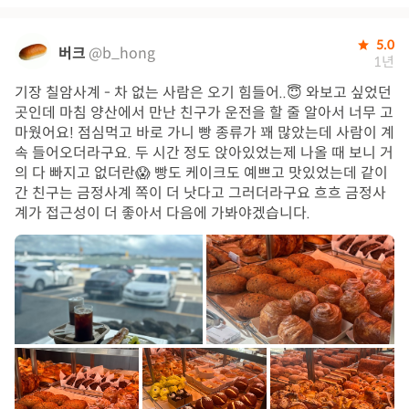
5.0
버크
@b_hong
1년
기장 칠암사계 - 차 없는 사람은 오기 힘들어..😇 와보고 싶었던
곳인데 마침 양산에서 만난 친구가 운전을 할 줄 알아서 너무 고
마웠어요! 점심먹고 바로 가니 빵 종류가 꽤 많았는데 사람이 계
속 들어오더라구요. 두 시간 정도 앉아있었는제 나올 때 보니 거
의 다 빠지고 없더란😱 빵도 케이크도 예쁘고 맛있었는데 같이
간 친구는 금정사계 쪽이 더 낫다고 그러더라구요 흐흐 금정사
계가 접근성이 더 좋아서 다음에 가봐야겠습니다.