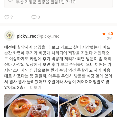
부산 기장군 일광읍 칠암1길 7-10
9
0
4.0
picky_rec
@picky_rec
2년
예전에 칠암사계 생겼을 때 보고 가보고 싶어 저장했는데 어느
순간 카맵에 후기가 비공개 처리되어 저장을 지웠다 개인적으
로 이상하게도 카맵에 후기 비공개 처리가 되면 방문이 좀 꺼려
진다 사장의 입장에서 보면 후기 보고 손님들이 오니 이해는 가
지만 소비자의 입장으로는 뭔가 손님 의견 묵살하고 자기 마음
대로 하겠다는 뜻 같달까, 아무튼 우연히 방문한 식당 옆에 있어
서 겸사 겸사 들려봤어요 주말이라 사람이 저어어어엉말로 많
았어요 3층?...
더보기