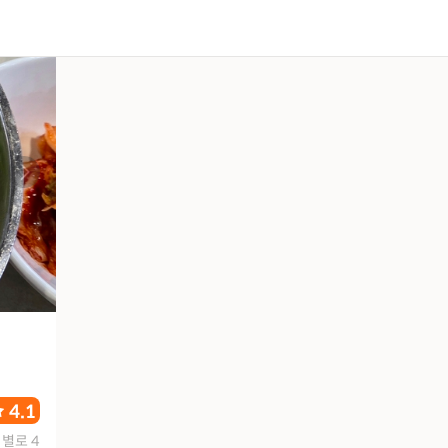
4.1
별로 4