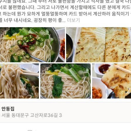
주지를 않네요. 그때 부터 서로 불편함을 가지고 식사를 했고 결국 
서로 불편했습니다. 그리고 나가면서 계산할때에도 다른 분에게 카드
 하는데 뭔가 묘하게 멀뚱멀뚱하며 카드 받아서 계산하러 움직이기
를 너무 내시네요. 굉장히 평이 좋...
더보기
안동집
서울 동대문구 고산자로36길 3