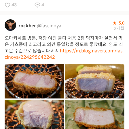
43
4
5.0
rockher
@fascinoya
2개월
오마카세로 방문. 저랑 여친 둘다 처음 2점 먹자마자 살면서 먹
은 카츠중에 최고라고 의견 통일했을 정도로 좋았네요. 양도 식
고문 수준으로 많습니다ㅎㅎ
https://m.blog.naver.com/fas
cinoya/224295642242