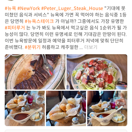
#뉴욕
#NewYork
#Peter_Luger_Steak_House
"기대에 못
미쳤던 음식과 서비스" 뉴욕에 가면 꼭 먹어야 하는 음식중 1등
은 당연히
#뉴욕스테이크
가 아닐까? 그중에서도 가장 유명한
#피터루거
는 누가 봐도 뉴욕에서 먹고싶은 음식 1순위가 될 가
능성이 많다. 당연히 이런 유명세로 인해 기대감은 만땅이 된다.
이번 뉴욕방문에 일정과 예약을 피터루거 저녁에 맞춰 단단히
준비했다.
#분위기
허름하고 캐주얼한 ...
더보기