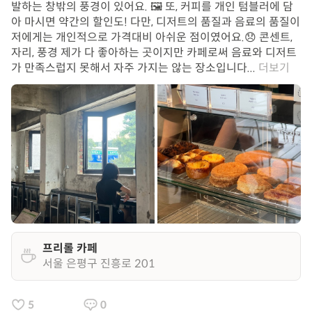
발하는 창밖의 풍경이 있어요. 🖼️ 또, 커피를 개인 텀블러에 담
아 마시면 약간의 할인도! 다만, 디저트의 품질과 음료의 품질이
저에게는 개인적으로 가격대비 아쉬운 점이였어요.😞 콘센트,
자리, 풍경 제가 다 좋아하는 곳이지만 카페로써 음료와 디저트
가 만족스럽지 못해서 자주 가지는 않는 장소입니다...
더보기
프리롤 카페
서울 은평구 진흥로 201
5
0