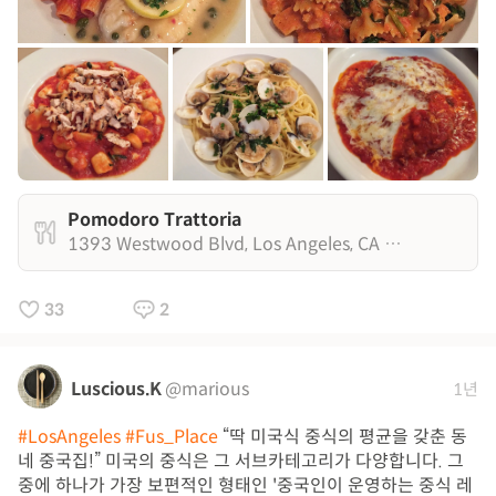
Pomodoro Trattoria
1393 Westwood Blvd, Los Angeles, CA 90024
33
2
Luscious.K
@marious
1년
#LosAngeles
#Fus_Place
“딱 미국식 중식의 평균을 갖춘 동
네 중국집!” 미국의 중식은 그 서브카테고리가 다양합니다. 그
중에 하나가 가장 보편적인 형태인 '중국인이 운영하는 중식 레