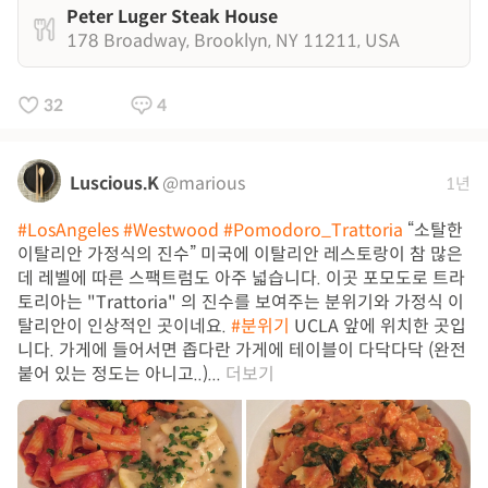
Peter Luger Steak House
178 Broadway, Brooklyn, NY 11211, USA
32
4
Luscious.K
@marious
1년
#LosAngeles
#Westwood
#Pomodoro_Trattoria
“소탈한
이탈리안 가정식의 진수” 미국에 이탈리안 레스토랑이 참 많은
데 레벨에 따른 스팩트럼도 아주 넓습니다. 이곳 포모도로 트라
토리아는 "Trattoria" 의 진수를 보여주는 분위기와 가정식 이
탈리안이 인상적인 곳이네요.
#분위기
UCLA 앞에 위치한 곳입
니다. 가게에 들어서면 좁다란 가게에 테이블이 다닥다닥 (완전
붙어 있는 정도는 아니고..)...
더보기