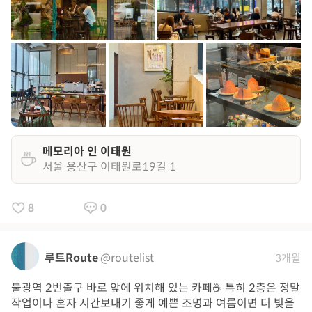
메모리아 인 이태원
서울 용산구 이태원로19길 1
8
0
루트Route
@routelist
3개월
불광역 2번출구 바로 앞에 위치해 있는 카페☕️ 특히 2층은 정말
작업이나 혼자 시간보내기 좋게 예쁜 조명과 여름이면 더 빛을