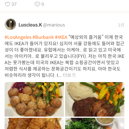
37
0
Luscious.K
@marious
1년
#LosAngeles
#Burbank
#IKEA
“예상외의 즐거움” 이제 한국
에도 IKEA가 들어가 있지요! 심지어 서울 강동에도 들어와 접근
성이 더 좋아졌네요. 유럽에서는 이케아.. 로 읽고 있고 미국에
서는 아이키아.. 로 불리우고 있습니다(FYI). 저는 아직 한국 IKE
A는 못가봤는데 미국의 IKEA는 복합 쇼핑공간이면서 맛있고
저렴한 식사를 제공하는 문화공간이기도 하지요. 아마 한국도
비슷하리라 생각이 됩니다. I...
더보기