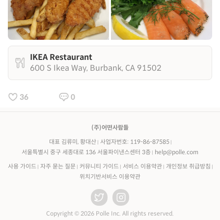
IKEA Restaurant
600 S Ikea Way, Burbank, CA 91502
36
0
(주)어떤사람들
대표 김류미, 황대산
사업자번호: 119-86-87585
서울특별시 중구 세종대로 136 서울파이낸스센터 3층
help@polle.com
사용 가이드
자주 묻는 질문
커뮤니티 가이드
서비스 이용약관
개인정보 취급방침
위치기반서비스 이용약관
Copyright © 2026 Polle Inc. All rights reserved.