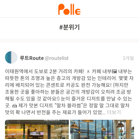
#분위기
루트Route
@routelist
3개월
이태원역에서 도보로 2분 거리의 카페! 🚶 카페 내부🖼️ 내부는
따뜻한 톤의 조명과 높은 층고의 개방감 있는 인테리어. 몇몇 자
리에 배치되어 있는 콘센트로 카공도 완전 가능해요! (하지만
조용한 곳을 좋아하는 분들은 공간의 개방감이 오히려 조금 방
해될 수도 있을 것 같아요!) 눈이 즐거운 디저트를 만날 수 있는
곳. 🍰 제가 맛본 디저트 “말차 블라썸”은 정말 말 그대로 말차
맛의 확 나면서 반전을 주는 재료가 들어가 있었...
더보기