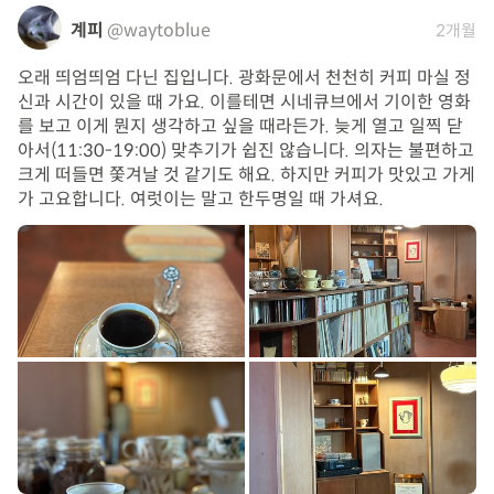
계피
@waytoblue
2개월
오래 띄엄띄엄 다닌 집입니다. 광화문에서 천천히 커피 마실 정
신과 시간이 있을 때 가요. 이를테면 시네큐브에서 기이한 영화
를 보고 이게 뭔지 생각하고 싶을 때라든가. 늦게 열고 일찍 닫
아서(11:30-19:00) 맞추기가 쉽진 않습니다. 의자는 불편하고
크게 떠들면 쫓겨날 것 같기도 해요. 하지만 커피가 맛있고 가게
가 고요합니다. 여럿이는 말고 한두명일 때 가셔요.