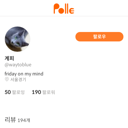
팔로우
계피
@waytoblue
friday on my mind
서울경기
50
190
팔로잉
팔로워
리뷰
194개