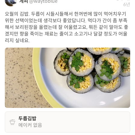
계피
@waytoblue
6년
오월의 김밥. 두릅이 시들시들해서 한꺼번에 많이 먹어치우기
위한 선택이었는데 생각보다 좋았답니다. 먹다가 간이 좀 부족
해서 보리된장을 올렸는데 잘 어울렸고요, 뭐든 같이 말아도 좋
겠지만 향을 죽이는 재료는 줄이고 소고기나 달걀 정도가 어울
리지 싶네요.
두릅김밥
메이커 없음